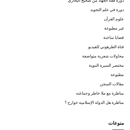
دورة فقه الجهاد من صحيح البخاري
دورة في علم التجويد
علوم القرآن
غير مطبوعة
قضايا ساخنة
قناة الطرهوني للفيديو
محاولات شعرية متواضعة
مختصر السيرة النبوية
مطبوعة
مقالات السجن
مناظرة مع ملا خاطر وجماعته
مناظرة هل الدولة الإسلامية خوارج ؟
منوعات