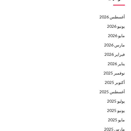
أغسطس 2026
يونيو 2026
مايو 2026
مارس 2026
فبراير 2026
يناير 2026
نوفمبر 2025
أكتوبر 2025
أغسطس 2025
يوليو 2025
يونيو 2025
مايو 2025
مارس 2025