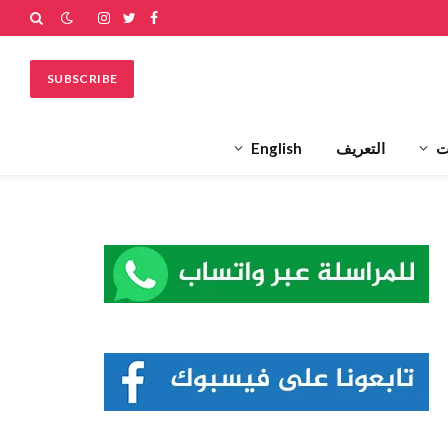
فيسبوك
تويتر
الانستغرام
SUBSCRIBE
ت
التعريف
English