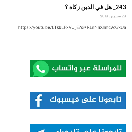
243_ هل في الدين زكاة ؟
28 سبتمبر، 2018
https://youtu.be/LTkbLFxVU_E?si=RLnNliXhmc9cGxUa