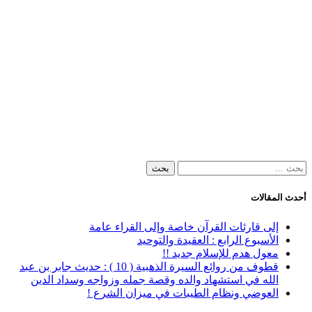
البحث
عن:
أحدث المقالات
إلى قارئات القرآن خاصة وإلى القراء عامة
الأسبوع الرابع : العقيدة والتوحيد
معول هدم للإسلام جديد !!
قطوف من روائع السيرة الذهبية ( 10 ) : حديث جابر بن عبد
الله في استشهاد والده وقصة جمله وزواجه وسداد الدين
العوضي ونظام الطيبات في ميزان الشرع !