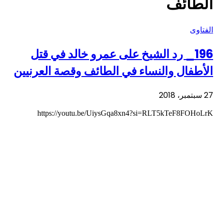
الطائف
الفتاوى
196_ رد الشيخ على عمرو خالد في قتل
الأطفال والنساء في الطائف وقصة العرنيين
27 سبتمبر، 2018
https://youtu.be/UiysGqa8xn4?si=RLT5kTeF8FOHoLrK