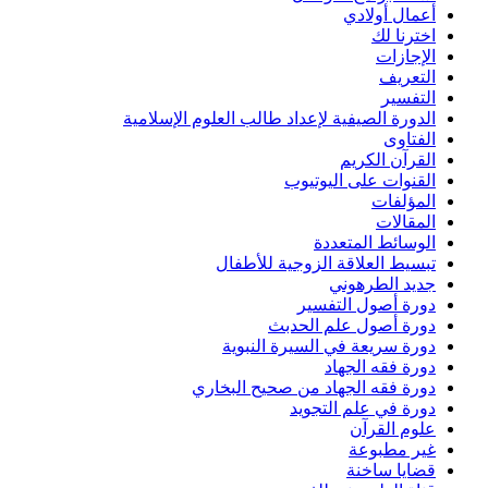
أعمال أولادي
اخترنا لك
الإجازات
التعريف
التفسير
الدورة الصيفية لإعداد طالب العلوم الإسلامية
الفتاوى
القرآن الكريم
القنوات على اليوتيوب
المؤلفات
المقالات
الوسائط المتعددة
تبسيط العلاقة الزوجية للأطفال
جديد الطرهوني
دورة أصول التفسير
دورة أصول علم الحدبث
دورة سريعة في السيرة النبوية
دورة فقه الجهاد
دورة فقه الجهاد من صحيح البخاري
دورة في علم التجويد
علوم القرآن
غير مطبوعة
قضايا ساخنة