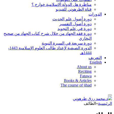
مناظرة هل الدولة الإسلامية خوارج ؟
قناة الطرهوني للفيديو
الدورات
دورة أصول علم الحدبث
دورة أصول التفسير
دورة في علم التجويد
دورة فقه الجهاد من خلال شرح كتاب الجهاد من صحيح
البخاري
دورة سريعة في السيرة النبوية
الدورة الصيفية لإعداد طالب العلوم الإسلامية 1443-
1444هـ
التعريف
English
About us
Reciting
Fatawa
Books & Articles
The course of jihad
الرئيسية
»
الطائف