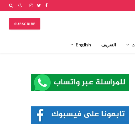
فيسبوك
تويتر
الانستغرام
SUBSCRIBE
ت
التعريف
English