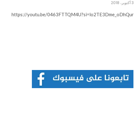
3 أكتوبر، 2018
https://youtu.be/0463FTTQM4U?si=lo2TE3Dme_oDhQur