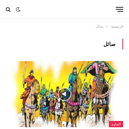
الرئيسية
»
صائل
صائل
الفتاوى