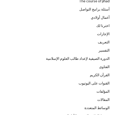
The course of jihad
أسئلة برامج التواصل
أعمال أولادي
اخترنا لك
الإجازات
التعريف
التفسير
الدورة الصيفية لإعداد طالب العلوم الإسلامية
الفتاوى
القرآن الكريم
القنوات على اليوتيوب
المؤلفات
المقالات
الوسائط المتعددة