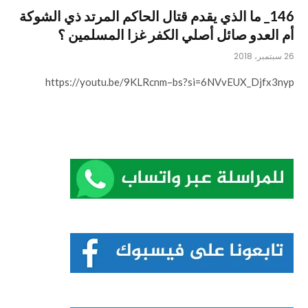
146_ ما الذي يقدم قتال الحاكم المرتد ذي الشوكة
أم العدو صائل أصلي الكفر غزا المسلمين ؟
26 سبتمبر، 2018
https://youtu.be/9KLRcnm–bs?si=6NVvEUX_Djfx3nyp