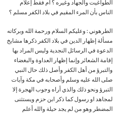
الطواغيت والجهاد وغيره ؟ أم فقط إعلام
الناس بأن المرء المقيم في بلاد الكفر مسلم ؟
الطرهوني : وعليكم السلام ورحمة الله وبركاته
مسألة إظهار الدين في بلاد الكفر ذكرها مشايخ
الدعوة في الرسائل النجدية وليس المراد بها
إقامة الشعائر وإنما إظهار العداوة والبغضاء
والتبرؤ من أهل الكفر وأصل ذلك حال النبي
صلى الله عليه وسلم وأصحابه في مكة وآيات
التبرؤ ونحو ذلك والذي أراه وجوب الهجرة إلا
لمجاهد او رسول كما ذكر ابن حزم ويستثنى
المضطر وهو من لم يجد حيلة والله أعلم