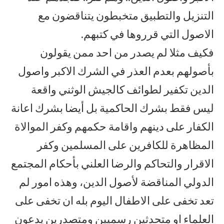
التنزيل والتطبيق متخبطون يتناقضون مع
الاصول التي قرروها في كتبهم.
فكيف مثلا لم يصدر من احد ممن يقولون
بأصولهم بعدم العذر في الشرك الاكبر واصول
الدين تكفير لطوائف كالجيش الوثني واقعة
ليس فقط بشرك الحاكمية بل أيضا بشرك اعانة
الكفار على دينهم واقامة حكمهم وكفر الموالاة
المظاهرة للكافرين على المسلمين وكفر
الاقرار والتحاكم والرضا العلني بأحكام المجتمع
الدولي المناقضة لأصول الدين، وهذه امور لم
تعد تخفى على الاطفال اليوم بله ان تخفى على
العلماء او متحدثين رسميين ومتصدرين يدعون