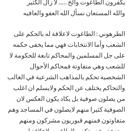
يكفرون الطاغوت والخ ….. لا زال الكثير
والله المستعان نسأل الله العفو والعافيه
الطرهوني : الطاغوت لاعلاقة له بالحكم على
الشعب وأما الانتخابات فهي مما يخفى حكمه
على جل المسلمين والمحاكم تابعة للحكومة لا
للشعب وهي متفاوتة فمحاكم الأحوال
الشخصية تحكم بالمذاهب الشرعية في الغالب
والتحاكم يختلف عن الحكم ولايسلم ان اغلب
من يصلون صوفية بل يكاد يكون العكس لان
الصوفية كثيرا منهم لايصلون في المساجد وهم
متفاوتون فمنهم قبوريون مشركون ومنهم
مبتدعة وعدم تكفير الطاغوت لاعلاقة له