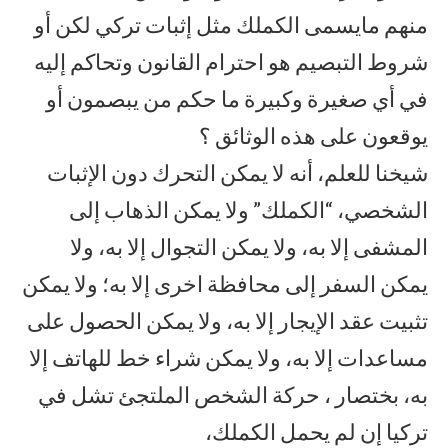
منهم مايسمى الكملك مثل إثبات تركي لكن أو
شروط التبصيم هو احترام القانون وتحاكم إليه
في أي صغيرة وكبيرة ما حكم من يبصمون أو
يوقعون على هذه الوثائق ؟
شيخنا للعلم، أنه لا يمكن التحرك دون الإثبات
الشخصي، “الكملك” ولا يمكن الذهاب إلى
المشفى إلا به، ولا يمكن التجوال إلا به، ولا
يمكن السفر إلى محافظة اخرى إلا به؛ ولا يمكن
تثبيت عقد الإيجار إلا به، ولا يمكن الحصول على
مساعدات إلا به، ولا يمكن شراء خط للهاتف إلا
به، بختصار ، حركة الشخص الملتجئ تشل في
تركيا إن لم يحمل الكملك،