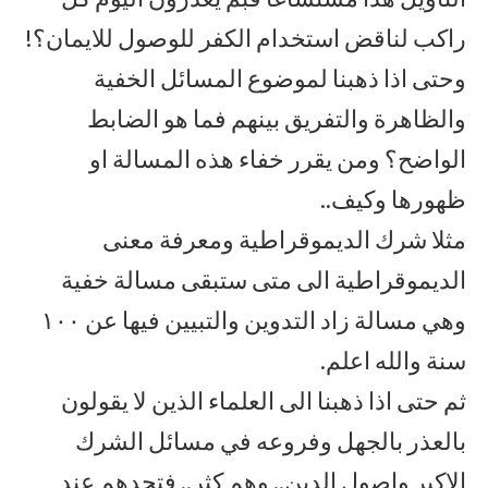
راكب لناقض استخدام الكفر للوصول للايمان؟!
وحتى اذا ذهبنا لموضوع المسائل الخفية
والظاهرة والتفريق بينهم فما هو الضابط
الواضح؟ ومن يقرر خفاء هذه المسالة او
ظهورها وكيف..
مثلا شرك الديموقراطية ومعرفة معنى
الديموقراطية الى متى ستبقى مسالة خفية
وهي مسالة زاد التدوين والتبيين فيها عن ١٠٠
سنة والله اعلم.
ثم حتى اذا ذهبنا الى العلماء الذين لا يقولون
بالعذر بالجهل وفروعه في مسائل الشرك
الاكبر واصول الدين.. وهم كثر.. فتجدهم عند