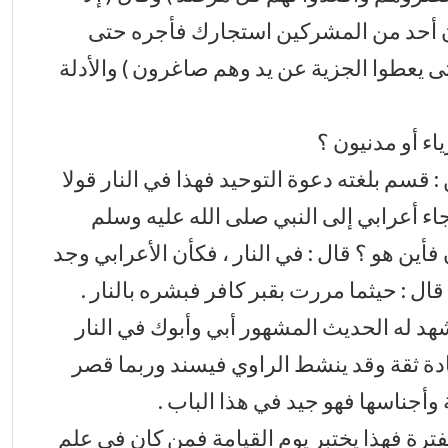
إن أحد من المشركين استجارك فأجره حتى
حتى يعطوا الجزية عن يد وهم صاغرون ) والأدلة
ياء أو مدنيون ؟
قسم بلغته دعوة التوحيد فهذا في النار قولا
جاء أعرابي إلى النبي صلى الله عليه وسلم
أين هو ؟ قال : في النار ، فكأن الأعرابي وجد
قال : حيثما مررت بقبر كافر فبشره بالنار .
د له الحديث المشهور أبي وأبوك في النار
دة ثقة وقد ينشط الراوي فيسند وربما قصر
وأجناسها فهو جيد في هذا الباب .
ترة فهذا يختبر يوم القيامة فمن كان في علم