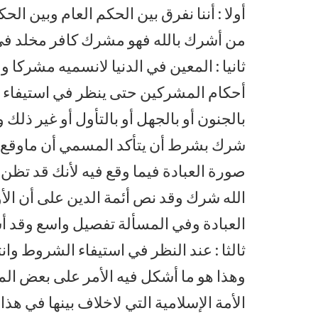
أولا : أننا نفرق بين الحكم العام وبين ال
من أشرك بالله فهو مشرك كافر مخلد في ا
ثانيا : المعين في الدنيا لانسميه مشركا و
أحكام المشركين حتى ينظر في استيفاء ا
بالجنون أو بالجهل أو بالتأول أو غير ذل
شرك بشرط أن يتأكد المسمي أن ماوقع فيه
صورة العبادة فيما وقع فيه لأنك قد تظن 
الله شرك وقد نص أئمة الدين على أن الأو
العبادة وفي المسألة تفصيل واسع وقد 
ثالثا : عند النظر في استيفاء الشروط وان
وهذا هو ما أشكل فيه الأمر على بعض ال
الأمة الإسلامية التي لاخلاف بينها في هذا