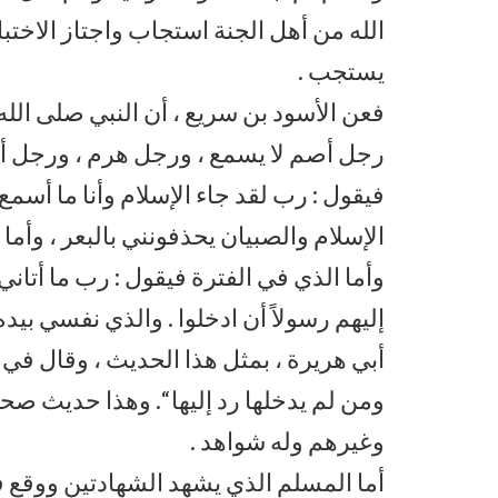
الله من أهل الجنة استجاب واجتاز الاختبا
يستجب .
فعن الأسود بن سريع ، أن النبي صلى الله 
رجل أصم لا يسمع ، ورجل هرم ، ورجل أح
فيقول : رب لقد جاء الإسلام وأنا ما أسمع 
الإسلام والصبيان يحذفونني بالبعر ، وأما 
وأما الذي في الفترة فيقول : رب ما أتان
إليهم رسولاً أن ادخلوا . والذي نفسي بيده
أبي هريرة ، بمثل هذا الحديث ، وقال في آخ
ومن لم يدخلها رد إليها “. وهذا حديث صح
وغيرهم وله شواهد .
أما المسلم الذي يشهد الشهادتين ووقع