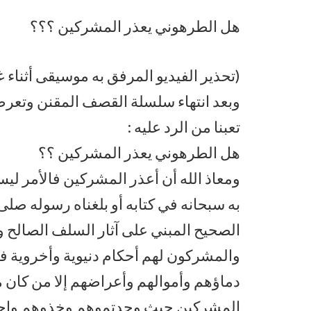
هل الطرهوني يعذر المشركين ؟؟؟
(تحذير الفيديو المرفق به موسيقى أثناء 
وبعد انتهاء سلسلة القصف المقنن وتعرضنا 
تعبنا من الرد عليه :
هل الطرهوني يعذر المشركين ؟؟
ومعاذ الله أن أعذر المشركين فالأمر ليس ا
به سبحانه في كتابه أو بلغناه رسوله صلى
الصحيح المبني على آثار السلف الصالح وعل
والمشركون لهم أحكام دنيوية وأخروية فح
دماؤهم وأموالهم وأعراضهم إلا من كان معاه
المشركين حيث وجدتموهم وخذوهم واحصرو