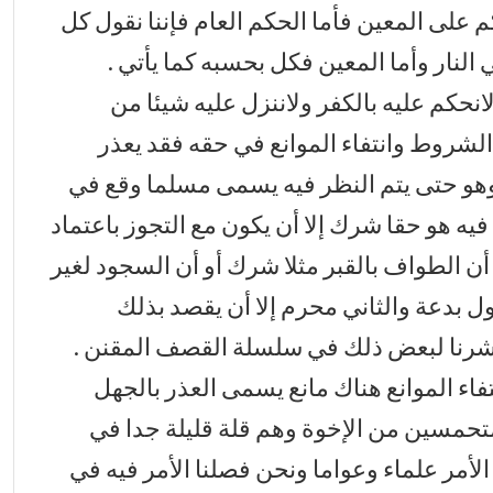
حكم على المعين فأما الحكم العام فإننا نقول كل
لنار وأما المعين فكل بحسبه كما يأتي .
لانحكم عليه بالكفر ولاننزل عليه شيئا من
لشروط وانتفاء الموانع في حقه فقد يعذر
ك وهو حتى يتم النظر فيه يسمى مسلما وقع في
 هو حقا شرك إلا أن يكون مع التجوز باعتماد
أن الطواف بالقبر مثلا شرك أو أن السجود لغير
ل بدعة والثاني محرم إلا أن يقصد بذلك
أشرنا لبعض ذلك في سلسلة القصف المقنن .
تفاء الموانع هناك مانع يسمى العذر بالجهل
متحمسين من الإخوة وهم قلة قليلة جدا في
 الأمر علماء وعواما ونحن فصلنا الأمر فيه في