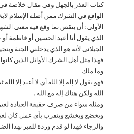
كتاب العذر بالجهل وفي مقال خلاصة في ا
الواقع في الشرك ممن أصله الإسلام لايخ
الأولى : أن ينقض بما وقع فيه معنى الش
الذي يقول أنا أعبد الحسين أو فاطمة أو عل
الجيلاني لأنه هو الذي يدخلني الجنة وينجي
فهذا مثل أهل الشرك الأوائل الذين كانوا
وما ملك
فهو يقول لا إله إلا الله أي لا أعبد إلا الله 
الله ولكن هناك إله مع الله .
ومثله سواء من صرف حقيقة العبادة لغير ال
ويخضع ويخشع ويتقرب بأي عمل كان لغير
والرجاء فهذا لو قدم وردة للقبر بهذا ا