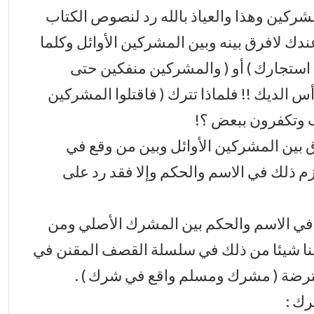
ركين وهذا والعياذ بالله رد لنصوص الكتاب
ك لافرق بينه وبين المشركين الأوائل وكلما
استجارك ) أو ( والمشركين منفكين حتى
س الديك !! فلماذا تترك ( فاقتلوا المشركين
 وتكفرون ببعض ؟!
بين المشركين الأوائل وبين من وقع في
م ذلك في الاسم والحكم وإلا فقد رد على
 في الاسم والحكم بين المشرك الأصلي ومن
نا شيئا من ذلك في سلسلة القصف المقنن في
معترضة ( مشرك ومسلم واقع في شرك ) .
رك :