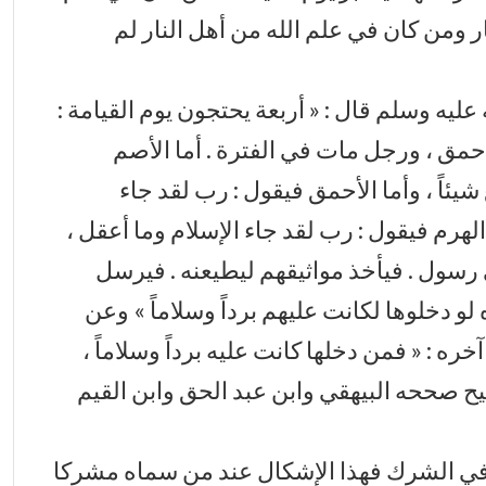
ر ومن كان في علم الله من أهل النار لم
عليه وسلم قال : « أربعة يحتجون يوم القيامة :
مق ، ورجل مات في الفترة . أما الأصم
شيئاً ، وأما الأحمق فيقول : رب لقد جاء
الهرم فيقول : رب لقد جاء الإسلام وما أعقل ،
ي رسول . فيأخذ مواثيقهم ليطيعنه . فيرسل
 لو دخلوها لكانت عليهم برداً وسلاماً » وعن
ره : « فمن دخلها كانت عليه برداً وسلاماً ،
يح صححه البيهقي وابن عبد الحق وابن القيم
 في الشرك فهذا الإشكال عند من سماه مشركا