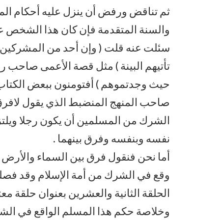
ثم تناقض ورفض أن ينزل عليه أحكام المش
والسنة المتقدمة فإن كان هذا الشخص عند
سئلت عنه قلت ( وإن أحد من المشركين 
تأتيهم البينة ) مثل قصة الأعمى صاحب رأ
حيث وجدتموهم ) أفتومنون ببعض الكتاب
صاحب المنهج المنضبط الذي يقول لافرق 
الشرك من المسلمين أن يكون رجلا ويلتز
نفسه وبنفسه وفرق بينهما .
أما نحن فنقول فرق بين السماء والأرض
وقع في الشرك من أمة الإسلام وقد فصل
الحلقة الثانية والعشرين بعنوان حلقة 
وخلاصة حكم هذا المسلم الواقع في الش