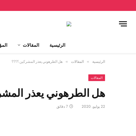
الرئيسية
المقالات
المؤ
الرئيسية
»
المقالات
»
هل الطرهوني يعذر المشركين ؟؟؟؟
المقالات
هل الطرهوني يعذر المش
22 يوليو، 2020
7 دقائق