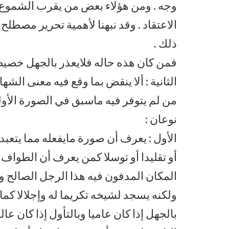
وجه . ومن هؤلاء بعض من يقرب الشموع ل
الاعتقاد . وقد نبهنا لأهمية تحرير مصط
ذلك .
فمن كان هذه حاله فلايعذر بالجهل خصيصا
الثانية : ألا ينقض بما وقع فيه معنى ال
من لم يتوفر فيه ماسبق في الصورة الأولى
نوعان :
الأول : يعرف أن صورة مايفعله مما يتعبد به
أو تقليدا أو توسلا كمن يعرف أن الطواف 
المكان المدفون فيه هذا الرجل الصالح و
ولكنه يسجد لشيخه تكريما له وإجلالا كما
بالجهل إذا كان عاميا وبالتأول إذا كان عا