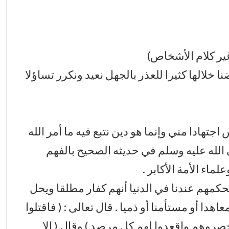
غير كلام الأشخاص)
خلالها كثيرا للعذر بالجهل نعيد ونكرر تساؤلا
جتهادا مني وإنما هو دين نتبع فيه ما أمر الله
 الله عليه وسلم في حديثه الصحيح بالفهم
ماء الأمة الأكابر .
كمهم عندنا في الدنيا أنهم كفار مطلقا ويحل
دا أو مستأمنا أو ذميا . قال تعالى : ( فاقتلوا
هم واقعدوا لهم كل مرصد ) وقال ( إلا