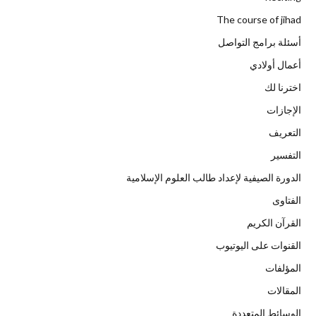
The course of jihad
أسئلة برامج التواصل
أعمال أولادي
اخترنا لك
الإجازات
التعريف
التفسير
الدورة الصيفية لإعداد طالب العلوم الإسلامية
الفتاوى
القرآن الكريم
القنوات على اليوتيوب
المؤلفات
المقالات
الوسائط المتعددة