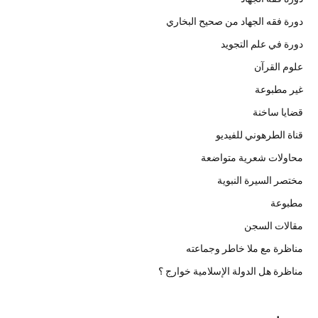
دورة فقه الجهاد من صحيح البخاري
دورة في علم التجويد
علوم القرآن
غير مطبوعة
قضايا ساخنة
قناة الطرهوني للفيديو
محاولات شعرية متواضعة
مختصر السيرة النبوية
مطبوعة
مقالات السجن
مناظرة مع ملا خاطر وجماعته
مناظرة هل الدولة الإسلامية خوارج ؟