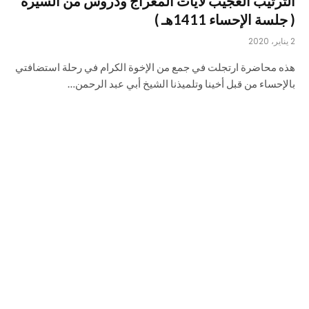
الترتيب العجيب لآيات المعراج ودروس من السيرة
( جلسة الإحساء 1411هـ )
2 يناير، 2020
هذه محاضرة ارتجلت في جمع من الإخوة الكرام في رحلة استضافتي
بالإحساء من قبل أخينا وتلميذنا الشيخ أبي عبد الرحمن…