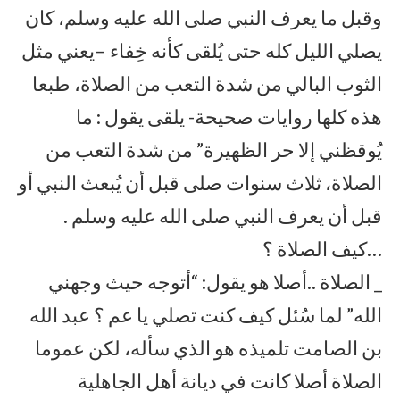
وقبل ما يعرف النبي صلى الله عليه وسلم، كان
يصلي الليل كله حتى يُلقى كأنه خِفاء –يعني مثل
الثوب البالي من شدة التعب من الصلاة، طبعا
هذه كلها روايات صحيحة- يلقى يقول : ما
يُوقظني إلا حر الظهيرة” من شدة التعب من
الصلاة، ثلاث سنوات صلى قبل أن يُبعث النبي أو
قبل أن يعرف النبي صلى الله عليه وسلم .
…كيف الصلاة ؟
_ الصلاة ..أصلا هو يقول: “أتوجه حيث وجهني
الله” لما سُئل كيف كنت تصلي يا عم ؟ عبد الله
بن الصامت تلميذه هو الذي سأله، لكن عموما
الصلاة أصلا كانت في ديانة أهل الجاهلية