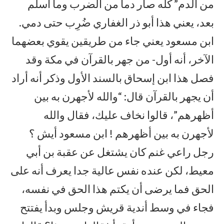
من الدم” كله صار دما من الضرب وما أسلم
بعد، يعني هذا أبو ذر الغفاري ضُرِب حتى دمي.
ابن مسعود يعني جاء من طريقين يقوي بعضهما
الآخر، أنه أول- من جهر بالقرآن في مكة وقد
فصل هذا ابن إسحاق بالسند الأول وذكر أنه أراد
أن يجهر بالقرآن قال: “والله لأجهرن به بين
أظهرهم”، قالوا نخاف عليك، فقال والله
لأجهرن به بين أظهرهم ! ابن مسعود أيش ؟
رجل راعي غنم كان يشتغل عن عقبة بن أبي
معيط، لكن عنده نفس عالية جدا يعرف أنه على
الحق فما يرضى أن يكتم هذا الحق في نفسه،
فجاء في وسط أندية قريش وجلس وبدأ يفتتح