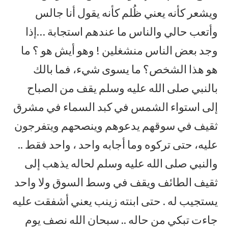
ويشعر كأنه يعني ظُلم كأنه يقول أنا جالس
وأتعب حالي والناس ما عندهم استجابة …إذا
وجد بعض الناس منشغلين ! وهو أيش هو ؟ ما
هو هذا الشخص؟ ما يسوى شيء، فما بالك
بالنبي صلى الله عليه وسلم يقف من الصباح
إلى استواء الشمس في كبد السماء في مشرق
ثقيف في سوقهم يدعوهم وينصحهم ويتفرجون
عليه، حتى تركوه وما أجابه واحد ، واحد فقط ..
والنبي صلى الله عليه وسلم لحاله يذهب إلى
ثقيف الطائف ويقف في وسط السوق ولا واحد
يستجيب له . حتى ابنته زينب يعني أشفقت عليه
جاءت تبكي من حاله .. سبحان الله نصف يوم