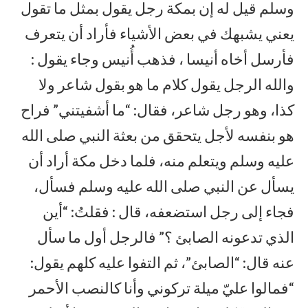
وسلم قيل له إن بمكة رجل يقول بمثل ما تقول
يعني يشبهك في بعض الأشياء فأراد أن يتعرف
فأرسل أخاه أنيسا ، فذهب أُنيس وجاء يقول :
والله الرجل يقول كلام ما هو بقول شاعر ولا
كذا، وهو رجل شاعر، فقال: “ما أشفيتني” فراح
هو بنفسه لأجل يتحقق من بعثة النبي صلى الله
عليه وسلم ويتعلم منه، فلما دخل مكة أراد أن
يسأل عن النبي صلى الله عليه وسلم فسأل،
فجاء إلى رجل استضعفه، قال : فقلتُ: “أين
الذي تدعونه الصابئ ؟” فالرجل أول ما سأل
عنه قال: “الصابئ”، ثم التفوا عليه كلهم يقول:
“فمالوا عليّ ميلة تركوني وأنا كالنصب الأحمر