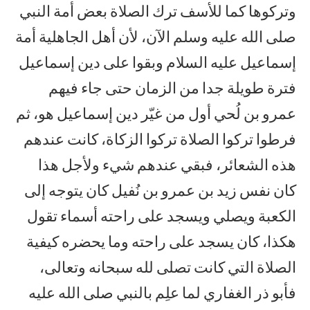
وتركوها كما للأسف ترك الصلاة بعض أمة النبي
صلى الله عليه وسلم الآن، لأن أهل الجاهلية أمة
إسماعيل عليه السلام وبقوا على دين إسماعيل
فترة طويلة جدا من الزمان حتى جاء فيهم
عمرو بن لُحي أول من غيّر دين إسماعيل هو، ثم
فرطوا تركوا الصلاة تركوا الزكاة، كانت عندهم
هذه الشعائر، فبقي عندهم شيء ولأجل هذا
كان نفس زيد بن عمرو بن نُفيل كان يتوجه إلى
الكعبة ويصلي ويسجد على راحته أسماء تقول
هكذا، كان يسجد على راحته وما يحضره كيفية
الصلاة التي كانت تصلى لله سبحانه وتعالى،
فأبو ذر الغفاري لما علِم بالنبي صلى الله عليه