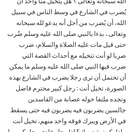
الله سبحانه وتعالى ؟ هل يتخيل منا واحد أن
يُضرب في الشارع في وسط الناس في سبيل
الله، أن يُضرب من أجل أنه يدعو لله سبحانه
وتعالى ، بدءا بالنبي صلى الله عليه وسلم ضُرب
حتى قيل مات عليه الصلاة والسلام، ضرب
ضربا لو أنت تتخيله مع أحداث القصة التي
ضرب فيها النبي صلى الله عليه وسلم ما يمكن
أن تحتمل أن ترى رجلا يضرب في الشارع بهذه
الصورة، تخيل أنت : رجل كبير محترم فاضل
وتجده ملتفا حوله عصابة من الفاسدين
جالسين يضربون فيه يضربون فيه حتى يسقط
في الأرض ويبرك فوقه واحد منهم، تخيل أنت
ماذا يكون شعورك؟ إذا رجل عادي رجل كبير ما