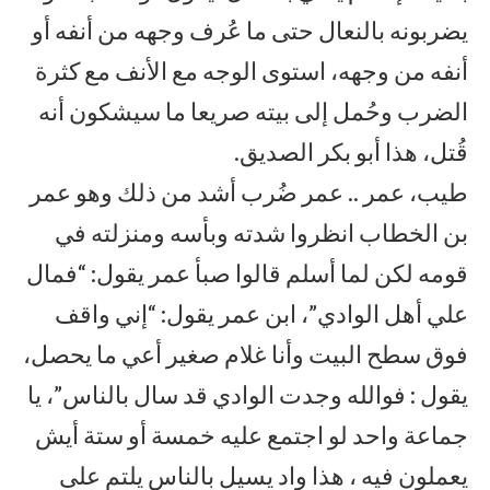
يضربونه بالنعال حتى ما عُرف وجهه من أنفه أو
أنفه من وجهه، استوى الوجه مع الأنف مع كثرة
الضرب وحُمل إلى بيته صريعا ما سيشكون أنه
قُتل، هذا أبو بكر الصديق.
طيب، عمر .. عمر ضُرب أشد من ذلك وهو عمر
بن الخطاب انظروا شدته وبأسه ومنزلته في
قومه لكن لما أسلم قالوا صبأ عمر يقول: “فمال
علي أهل الوادي”، ابن عمر يقول: “إني واقف
فوق سطح البيت وأنا غلام صغير أعي ما يحصل،
يقول : فوالله وجدت الوادي قد سال بالناس”، يا
جماعة واحد لو اجتمع عليه خمسة أو ستة أيش
يعملون فيه ، هذا واد يسيل بالناس يلتم على