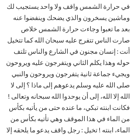
في حرارة الشمس واقف ولا واحد يستجيب لك
وماشين يسخرون والذي يضحك وينفضوا عنه
بعد ما تعبوا وجاءت حرارة الشمس خلاص
صارت الناس تتفرج عليه سبحان الله كما تتخيل
أنت : إنسان مجنون في الشارع والناس تلتف
حوله وهذا يكلم الثاني ويتفرجون عليه ويروحون
ويجيء جماعة ثانية يتفرجون ويروحون والنبي
صلى الله عليه وسلم يدعوهم إلى ماذا ؟ إلى لا
الله إلا الله، إلى أن يوحدوا الله سبحانه وتعالى !
فكانت ابنته تبكي، ما عنده حتى من يأتيه بكأس
من الماء في هذا الموقف وهي تأتيه بكأس من
الماء، ابنته ! تخيل : رجل واقف يدعو ما يلحقه إلا