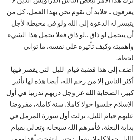
يعرفون .. فلابد أن نقوم نحن بهذا العمل، كل من
يتيسر له الدعوة إلى الله ولو في محيطة لأجل
أن يتحمل لو ذاق ..لو ذاق فعلا تحمل هذا الشيء
وأهميته وكيف تأثيره على نفسه، ما توانى
لحظة.
أضف إلى هذا قضية قيام الليل التي يقصر فيها
أكثر الناس إلا من رحم الله، أيضا هذه لها تأثير
كبير، الصحابة الله عز وجل دربهم تدريبا في أول
الإسلام جلسوا حولا كاملا، سنة كاملة، مفروضا
عليهم قيام الليل، نزلت أول سورة المزمل في
بداية البعثة، فأمرهم الله سبحانه وتعالى بقيام
الليل حولا كاملا، يقول : حتى انتفخت أقدامهم،