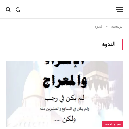
الرئيسية
»
الندوة
الندوة
غير مطبوعة