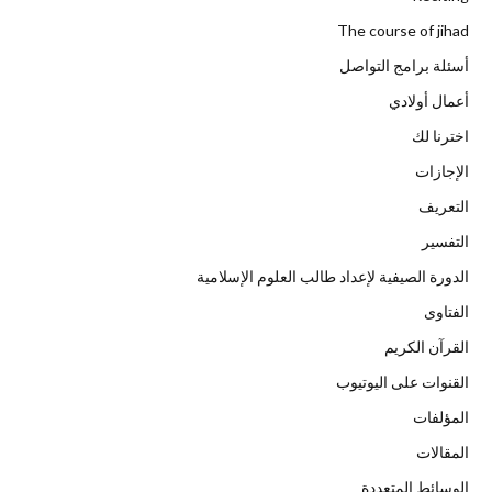
The course of jihad
أسئلة برامج التواصل
أعمال أولادي
اخترنا لك
الإجازات
التعريف
التفسير
الدورة الصيفية لإعداد طالب العلوم الإسلامية
الفتاوى
القرآن الكريم
القنوات على اليوتيوب
المؤلفات
المقالات
الوسائط المتعددة