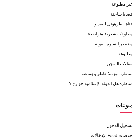
غير مطبوعة
قضايا ساخنة
قناة الطرهوني للفيديو
محاولات شعرية متواضعة
مختصر السيرة النبوية
مطبوعة
مقالات السجن
مناظرة مع ملا خاطر وجماعته
مناظرة هل الدولة الإسلامية خوارج ؟
منوعات
تسجيل الدخول
خلاصات Feed الإدخالات