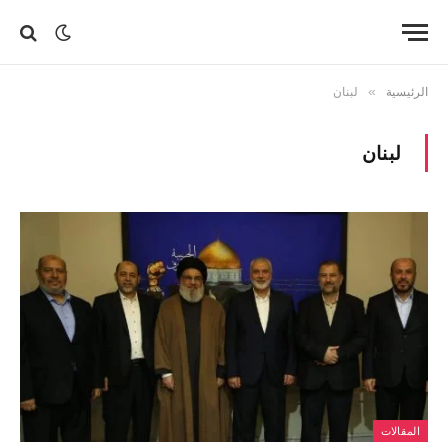
الرئيسية
»
لبنان
لبنان
المقالات