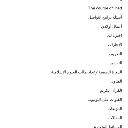
The course of jihad
أسئلة برامج التواصل
أعمال أولادي
اخترنا لك
الإجازات
التعريف
التفسير
الدورة الصيفية لإعداد طالب العلوم الإسلامية
الفتاوى
القرآن الكريم
القنوات على اليوتيوب
المؤلفات
المقالات
الوسائط المتعددة