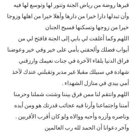
قبرها روضة من رياض الجنة وتنور لها وتوسع لها فيه
وأن تبدلها دارا خيرا من دارها وأهلا خيرا من اهلها وزوجا
خيرا من زوجها وتسكنها فسيح الجنان
اللهم وكما أغلقت لي بابي إلى الجنة فافتح لي من
أبواب فضلك وألحقني بأمي على خير وفي خير وعوضنا
فراق الدنيا بلقاء الآخرة في جنات نعيمك وارزقني
شهادة في سبيلك مقبلا غير مدبر وتقبلني عندك لآخذ
أمي بيدي في منازل الشهداء .
اللهم وانتقم لنا ممن فرق بيننا وشتت شملنا وحرمنا
أمننا واجتماعنا وأرنا فيه عجائب قدرتك هو ومن أيده
وناصره وآزره وأحبه ووالاه ولو كان أقرب الأقربين .
وآخر دعوانا أن الحمد لله رب العالمين