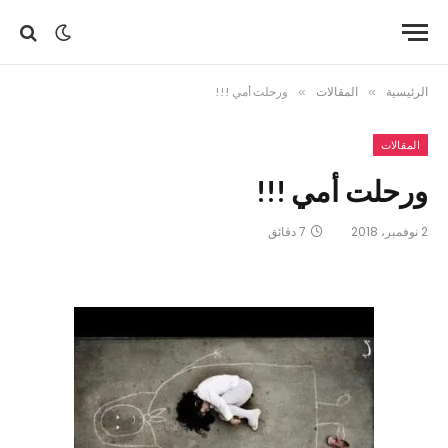
الرئيسية
»
المقالات
»
ورحلت أمي !!!
المقالات
ورحلت أمي !!!
2 نوفمبر، 2018
7 دقائق