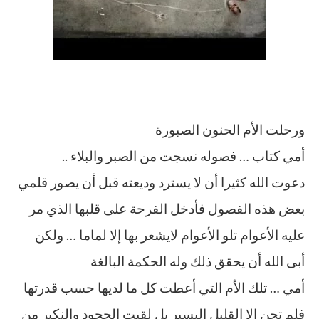
ورحلت الأم الحنون الصبورة
أمي كتاب … فصوله نسجت من الصبر والبلاء ..
دعوت الله كثيرا أن لا يسترد وديعته قبل أن يصور قلمي
بعض هذه الفصول فأدخل الفرحة على قلبها الذي مر
عليه الأعوام تلو الأعوام لايشعر بها إلا لماما … ولكن
أبى الله أن يحقق ذلك وله الحكمة البالغة
أمي … تلك الأم التي أعطت كل ما لديها حسب قدرتها
فلم تجن إلا القليل اليسير بل لقيت الجحود والنكير من