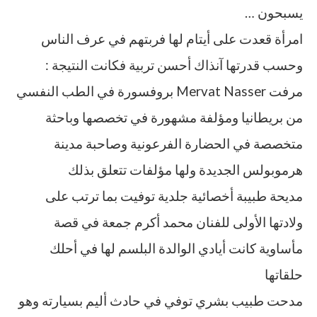
يسبحون …
امرأة قعدت على أيتام لها فربتهم في عرف الناس
وحسب قدرتها آنذاك أحسن تربية فكانت النتيجة :
مرفت Mervat Nasser بروفسورة في الطب النفسي
من بريطانيا ومؤلفة مشهورة في تخصصها وباحثة
متخصصة في الحضارة الفرعونية وصاحبة مدينة
هرموبولس الجديدة ولها مؤلفات تتعلق بذلك
مديحة طبيبة أخصائية جلدية توفيت بما ترتب على
ولادتها الأولى للفنان محمد أكرم جمعة في قصة
مأساوية كانت أيادي الوالدة البلسم لها في أحلك
حلقاتها
مدحت طبيب بشري توفي في حادث أليم بسيارته وهو