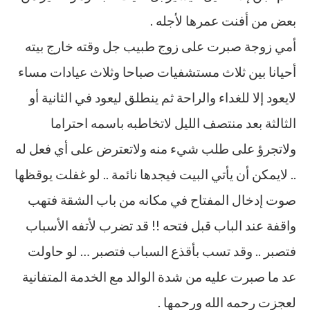
بعض من أفنت عمرها لأجله .
أمي زوجة صبرت على زوج طبيب جل وقته خارج بيته
أحيانا بين ثلاث مستشفيات صباحا وثلاث عيادات مساء
لايعود إلا للغداء والراحة ثم ينطلق ليعود في الثانية أو
الثالثة بعد منتصف الليل لاتخاطبه باسمه احتراما
ولاتجرؤ على طلب شيء منه ولاتعترض على أي فعل له
.. لايمكن أن يأتي البيت فيجدها نائمة .. لو غفلت يوقظها
صوت إدخال المفتاح في مكانه من باب الشقة فتهب
واقفة عند الباب قبل فتحه !! قد تضرب لأتفه الأسباب
فتصبر .. وقد تسب بأقذع السباب فتصبر … لو حاولت
عد ما صبرت عليه من شدة الوالد مع الخدمة المتفانية
لعجزت رحمه الله ورحمها .