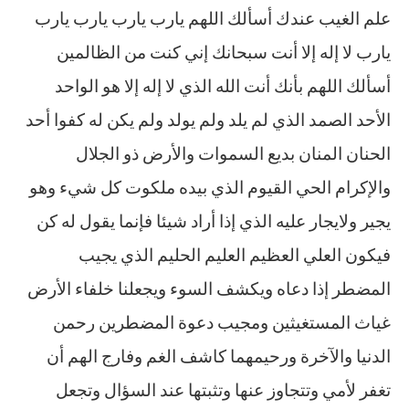
علم الغيب عندك أسألك اللهم يارب يارب يارب يارب
يارب لا إله إلا أنت سبحانك إني كنت من الظالمين
أسألك اللهم بأنك أنت الله الذي لا إله إلا هو الواحد
الأحد الصمد الذي لم يلد ولم يولد ولم يكن له كفوا أحد
الحنان المنان بديع السموات والأرض ذو الجلال
والإكرام الحي القيوم الذي بيده ملكوت كل شيء وهو
يجير ولايجار عليه الذي إذا أراد شيئا فإنما يقول له كن
فيكون العلي العظيم العليم الحليم الذي يجيب
المضطر إذا دعاه ويكشف السوء ويجعلنا خلفاء الأرض
غياث المستغيثين ومجيب دعوة المضطرين رحمن
الدنيا والآخرة ورحيمهما كاشف الغم وفارج الهم أن
تغفر لأمي وتتجاوز عنها وتثبتها عند السؤال وتجعل