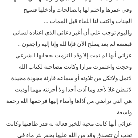
وفي عمرها واختم لها بالصالحات وأدخلها فسيح
الجنات واكتب لنا اللقاء قبل الممات …
واليوم توجب علي أن أغير دعائي الذي اعتاده لساني
فبعضه لم يعد يصلح الآن فإنا لله وإنا إليه راجعون ..
عزائي أنها لم تمت إلا وقد التزمت بحجابها الشرعي
وحجت واعتمرت مرارا وكانت مصاحبة لكتاب الله
لاتمل ولاتكل من تلاوته أو سماعه قارئة مجودة مجيدة
لاتبطن غلا لأحد وما آذت أحدا ولا أحزنته مهما أوذيت
هي التي تراضي من آذاها وأساء إليها فرحمها الله رحمة
واسعة
عزائي أنها كانت محبة للخير فعالة له قدر طاقتها وكانت
تحب أن تتصدق وقد من الله عليها بحفر بئر ماء في