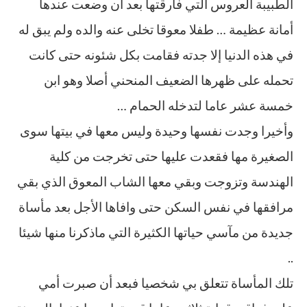
الطبيبة العروس التي فارقتها بعد أن وضعت عندها
أمانة عظيمة … طفلا معوقا تخلى عنه والده ولم يبق له
في هذه الدنيا إلا جدته فقامت بكل شئونه حتى كانت
تحمله على ظهرها الضعيف المنحني أصلا وهو ابن
خمسة عشر عاما لتدخله الحمام …
وأخيرا وجدت نفسها وحيدة وليس معها في بيتها سوى
الصغيرة مها فقعدت عليها حتى تخرجت من كلية
الهندسة وتزوجت وبقي معها الشاب المعوق الذي بقي
مرافقها في نفس السكن حتى وافاها الأجل بعد مأساة
جديدة من مآسي حياتها الكثيرة التي ماذكرنا منها شيئا
..
تلك المأساة تتعلق بي شخصيا فبعد أن صبرت أمي