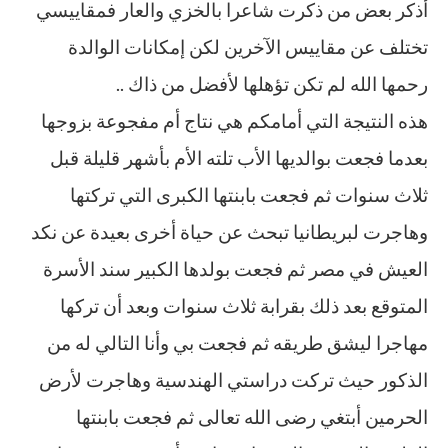
أذكر بعض من ذكرت شاعرا بالخزي والعار فمقاييسي
تختلف عن مقاييس الآخرين لكن إمكانات الوالدة
رحمها الله لم تكن تؤهلها لأفضل من ذاك ..
هذه النتيجة التي أمامكم هي نتاج أم مفجوعة بزوجها
بعدما فجعت بوالديها الأب تلته الأم بأشهر قليلة قبل
ثلاث سنوات ثم فجعت بابنتها الكبرى التي تركتها
وهاجرت لبريطانيا تبحث عن حياة أخرى بعيدة عن نكد
العيش في مصر ثم فجعت بولدها الكبير سند الأسرة
المتوقع بعد ذلك بقرابة ثلاث سنوات وبعد أن تركها
مهاجرا ليشق طريقه ثم فجعت بي وأنا التالي له من
الذكور حيث تركت دراستي الهندسية وهاجرت لأرض
الحرمين أبتغي رضى الله تعالى ثم فجعت بابنتها