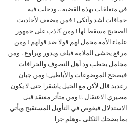
في متعلقات بهذه القضية .. ودخلت فيه
حماقات أشد وأنكى ! فمن مضعف لأحاديث
الصحيح مسقط لها ! ومن كاذب على جمهور
علماء الأمة محمل لهم قولا ضد قولهم ! ومن
مرقع يخشى الملامة فيلف ويدور ويراوغ ! ومن
مجامل يخطب ود أهل التصوف والخرافات
فيصحح الموضوعات والأباطيل! ومن جبان
رعديد قال لأكن مع الخيل ياشقرا حتى لا يكون
مصيري الاعتقال !! ومن متأثر معتقد قبل
الاستدلال فيغوص في التأويل المستقبح ويأتي
بما يضحك الثكلى ..وهلم جرا