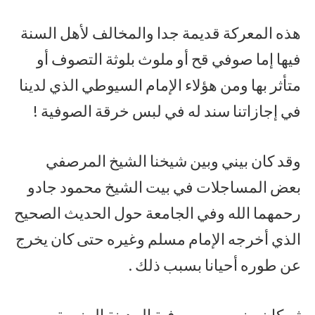
هذه المعركة قديمة جدا والمخالف لأهل السنة
فيها إما صوفي قح أو ملوث بلوثة التصوف أو
متأثر بها ومن هؤلاء الإمام السيوطي الذي لدينا
في إجازاتنا سند له في لبس خرقة الصوفية !
وقد كان بيني وبين شيخنا الشيخ المرصفي
بعض المساجلات في بيت الشيخ محمود جادو
رحمهما الله وفي الجامعة حول الحديث الصحيح
الذي أخرجه الإمام مسلم وغيره حتى كان يخرج
عن طوره أحيانا بسبب ذلك .
ثم كان بيني وبين صوفية المدينة المنورة