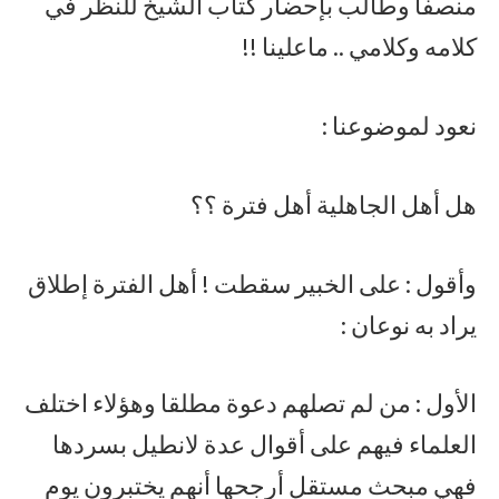
منصفا وطالب بإحضار كتاب الشيخ للنظر في
كلامه وكلامي .. ماعلينا !!
نعود لموضوعنا :
هل أهل الجاهلية أهل فترة ؟؟
وأقول : على الخبير سقطت ! أهل الفترة إطلاق
يراد به نوعان :
الأول : من لم تصلهم دعوة مطلقا وهؤلاء اختلف
العلماء فيهم على أقوال عدة لانطيل بسردها
فهي مبحث مستقل أرجحها أنهم يختبرون يوم