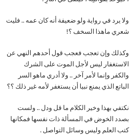
ولا يرد في رواية ولو ضعيفة أنه كان عمه .. فليت
شعري ماهذا السخف ؟!
وكذلك وإن تعجب فعجب قول أحدهم النهي عن
الاستغفار ليس لأجل الموت على الشرك
والكفر وإنما لأمر آخر .. ولا أدري ماهو السر
الباتع الذي يمنع نبيا أن يستغفر لأمه غير ذلك ؟؟
نكتفي بهذا وخير الكلام ما قل ودل .. ولست
بصدد الخوض في المسألة ذات نفسها فمكانها
كتب العلم وليس وسائل التواصل .