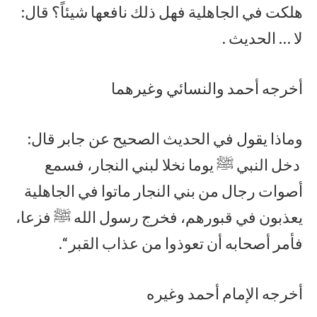
هلكت في الجاهلية فهل ذلك نافعها شيئاً؟ قال:
لا … الحديث .
أخرجه أحمد والنسائي وغيرهما
وماذا يقول في الحديث الصحيح عن جابر قال:
دخل النبي ﷺ يوما نخلا لبني النجار، فسمع
أصوات رجال من بني النجار ماتوا في الجاهلية
يعذبون في قبورهم، فخرج رسول الله ﷺ فزعا،
فأمر أصحابه أن تعوذوا من عذاب القبر “.
أخرجه الإمام أحمد وغيره