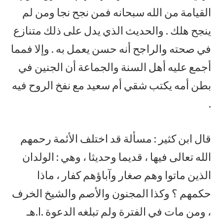
القيامة من الله سبحانه فمن نجح نجا ومن لم
ينجح هلك . والحديث الذي يدل على ذلك متنازع
في صحته والراجح أنه حسن يعمل به . وإلا فمما
أجمع عليه أهل السنة والجماعة أن الجنين في
بطن أمه يكتب شقي أم سعيد مع نفخ الروح فيه
.
قال ابن كثير : مسألة قد اختلف الأئمة رحمهم
الله تعالى فيها ، قديما وحديثا ، وهي : الولدان
الذين ماتوا وهم صغار وآباؤهم كفار ، ماذا
حكمهم ؟ وكذا المجنون والأصم والشيخ الخرف
، ومن مات في الفترة ولم تبلغه الدعوة .ا.هـ