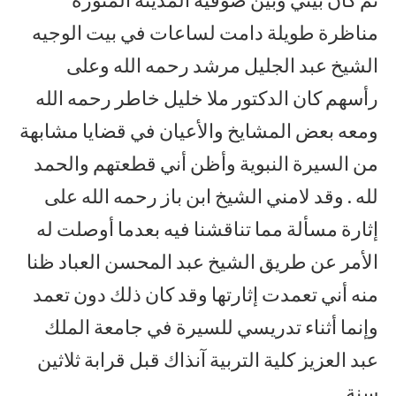
مناظرة طويلة دامت لساعات في بيت الوجيه
الشيخ عبد الجليل مرشد رحمه الله وعلى
رأسهم كان الدكتور ملا خليل خاطر رحمه الله
ومعه بعض المشايخ والأعيان في قضايا مشابهة
من السيرة النبوية وأظن أني قطعتهم والحمد
لله . وقد لامني الشيخ ابن باز رحمه الله على
إثارة مسألة مما تناقشنا فيه بعدما أوصلت له
الأمر عن طريق الشيخ عبد المحسن العباد ظنا
منه أني تعمدت إثارتها وقد كان ذلك دون تعمد
وإنما أثناء تدريسي للسيرة في جامعة الملك
عبد العزيز كلية التربية آنذاك قبل قرابة ثلاثين
سنة .