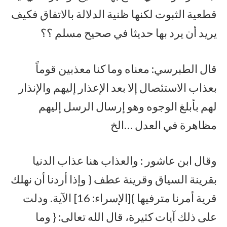
قطعية الثبوت لكنها ظنية الدلالة بالاتفاق فكيف
يريد أن يرد بها حديثا في صحيح مسلم ؟؟
قال الطبرسي: معناه وما كنا معذبين قوماً
بعذاب الاستئصال إلا بعد الإعذار إليهم والإنذار
لهم بأبلغ الوجوه وهو إرسال الرسل إليهم
مظاهرة في العدل …الخ
وقال ابن عاشور : والعذاب هنا عذاب الدنيا
بقرينة السياق وقرينة عطف { وإذا أردنا أن نهلك
قرية أمرنا مترفيها }[الإسراء: 16] الآية. ودلت
على ذلك آيات كثيرة، قال الله تعالى: { وما