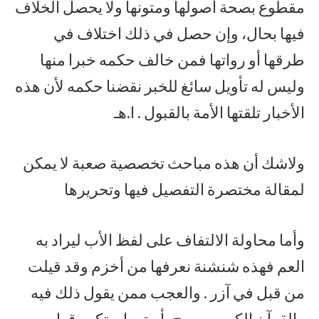
مقطوع بصحة أصولها ومتونها ولا يحصل الخلاف
فيها بحال، وإن حصل في ذلك اختلاف في
طرقها أو رواتها فمن خالف حكمه خبرا منها
وليس له تأويل سائغ للخبر نقضنا حكمه لأن هذه
الأخبار تلقتها الأمة بالقبول . ا.هـ
ولاشك أن هذه مباحث تخصصية صعبة لا يمكن
لمقالة مختصرة التفصيل فيها وتحريرها
وأما محاولة الالتفاف على لفظ الأب ليراد به
العم فهذه شنشنة نعرفها من أخزم وقد قيلت
من قبل في آزر . والعجب ممن يقول ذلك فيه
والقرآن الكريم يصرح بأبوته بل يتكرر قول