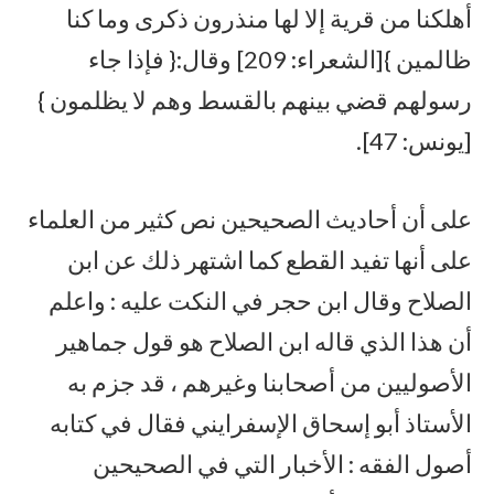
أهلكنا من قرية إلا لها منذرون ذكرى وما كنا
ظالمين }[الشعراء: 209] وقال:{ فإذا جاء
رسولهم قضي بينهم بالقسط وهم لا يظلمون }
[يونس: 47].
على أن أحاديث الصحيحين نص كثير من العلماء
على أنها تفيد القطع كما اشتهر ذلك عن ابن
الصلاح وقال ابن حجر في النكت عليه : واعلم
أن هذا الذي قاله ابن الصلاح هو قول جماهير
الأصوليين من أصحابنا وغيرهم ، قد جزم به
الأستاذ أبو إسحاق الإسفرايني فقال في كتابه
أصول الفقه : الأخبار التي في الصحيحين