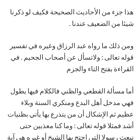
هذا جزء من الأحاديث الصحيحة فكيف لو ذكرنا
شيئا من الضعيف عندنا .
ومن ذلك ما رواه عبد الرزاق وغيره في تفسير
قوله تعالى : ولاتسأل عن أصحاب الجحيم . في
القراءة بفتح التاء والجزم
أما مسألة القطعي والظني فالكلام فيها يطول
فهي مدخل أهل البدع ومنكري السنة وبلاء
عظيم ثم الإشكال أن من يتذرع بها يأتي بظنيات
أشد فمثلا قوله تعالى : وما كنا معذبين حتى
نبعث رسولا التي احتج بها الشيخ أو غيره هي آية