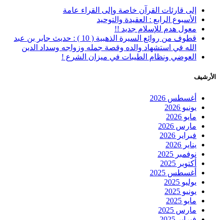
إلى قارئات القرآن خاصة وإلى القراء عامة
الأسبوع الرابع : العقيدة والتوحيد
معول هدم للإسلام جديد !!
قطوف من روائع السيرة الذهبية ( 10 ) : حديث جابر بن عبد
الله في استشهاد والده وقصة جمله وزواجه وسداد الدين
العوضي ونظام الطيبات في ميزان الشرع !
الأرشيف
أغسطس 2026
يونيو 2026
مايو 2026
مارس 2026
فبراير 2026
يناير 2026
نوفمبر 2025
أكتوبر 2025
أغسطس 2025
يوليو 2025
يونيو 2025
مايو 2025
مارس 2025
فبراير 2025