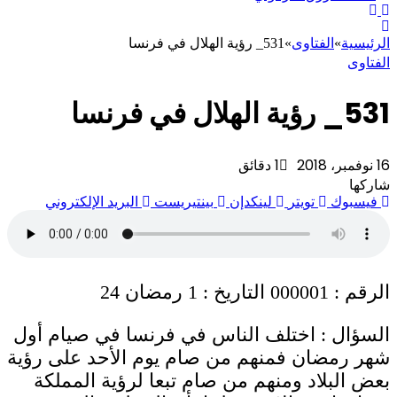
الرئيسية
»
الفتاوى
»
531_ رؤية الهلال في فرنسا
الفتاوى
531_ رؤية الهلال في فرنسا
16 نوفمبر، 2018
1 دقائق
شاركها
فيسبوك
تويتر
لينكدإن
بينتيريست
البريد الإلكتروني
الرقم : 000001 التاريخ : 1 رمضان 24
السؤال : اختلف الناس في فرنسا في صيام أول
شهر رمضان فمنهم من صام يوم الأحد على رؤية
بعض البلاد ومنهم من صام تبعا لرؤية المملكة