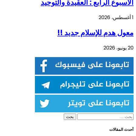
الأسبوع الرابع : العقيدة والتوحيد
1 أغسطس، 2026
معول هدم للإسلام جديد !!
20 يونيو، 2026
البحث
عن:
أحدث المقالات