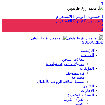
فيسبوك
تويتر
الانستغرام
فيسبوك
تويتر
الانستغرام
SUBSCRIBE
الرئيسية
المقالات
مقالات السجن
محاولات شعرية متواضعة
المؤلفات
غير مطبوعة
مطبوعة
تبسيط العلاقة الزوجية للأطفال
الفتاوى
الإجازات
الوسائط المتعددة
القرآن الكريم
التفسير