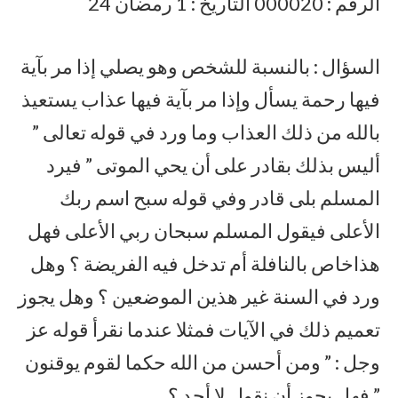
الرقم : 000020 التاريخ : 1 رمضان 24
السؤال : بالنسبة للشخص وهو يصلي إذا مر بآية
فيها رحمة يسأل وإذا مر بآية فيها عذاب يستعيذ
بالله من ذلك العذاب وما ورد في قوله تعالى ”
أليس بذلك بقادر على أن يحي الموتى ” فيرد
المسلم بلى قادر وفي قوله سبح اسم ربك
الأعلى فيقول المسلم سبحان ربي الأعلى فهل
هذاخاص بالنافلة أم تدخل فيه الفريضة ؟ وهل
ورد في السنة غير هذين الموضعين ؟ وهل يجوز
تعميم ذلك في الآيات فمثلا عندما نقرأ قوله عز
وجل : ” ومن أحسن من الله حكما لقوم يوقنون
” فهل يجوز أن نقول لا أحد ؟