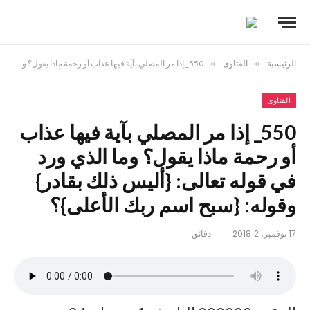
الرئيسية
»
الفتاوى
»
550_ إذا مر المصلي بآية فيها عذاب أو رحمة ماذا يقول؟ وما الذي ورد في قوله تعالى: {أليس ذلك بقادر} وقوله: {سبح اسم ربك الأعلى}؟
الفتاوى
550_ إذا مر المصلي بآية فيها عذاب
أو رحمة ماذا يقول؟ وما الذي ورد
في قوله تعالى: {أليس ذلك بقادر}
وقوله: {سبح اسم ربك الأعلى}؟
17 نوفمبر، 2018
2 دقائق