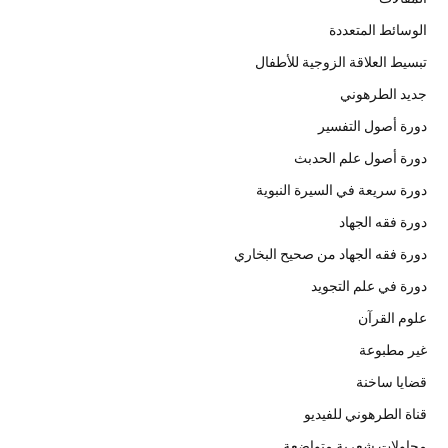
الوسائط المتعددة
تبسيط العلاقة الزوجية للأطفال
جديد الطرهوني
دورة أصول التفسير
دورة أصول علم الحدبث
دورة سريعة في السيرة النبوية
دورة فقه الجهاد
دورة فقه الجهاد من صحيح البخاري
دورة في علم التجويد
علوم القرآن
غير مطبوعة
قضايا ساخنة
قناة الطرهوني للفيديو
محاولات شعرية متواضعة