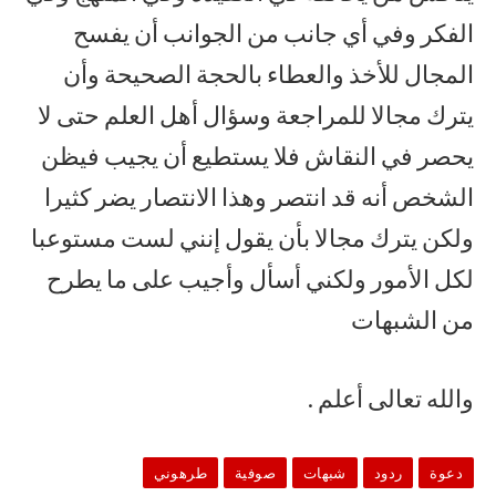
الفكر وفي أي جانب من الجوانب أن يفسح
المجال للأخذ والعطاء بالحجة الصحيحة وأن
يترك مجالا للمراجعة وسؤال أهل العلم حتى لا
يحصر في النقاش فلا يستطيع أن يجيب فيظن
الشخص أنه قد انتصر وهذا الانتصار يضر كثيرا
ولكن يترك مجالا بأن يقول إنني لست مستوعبا
لكل الأمور ولكني أسأل وأجيب على ما يطرح
من الشبهات
والله تعالى أعلم .
دعوة
ردود
شبهات
صوفية
طرهوني