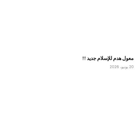
معول هدم للإسلام جديد !!
20 يونيو، 2026