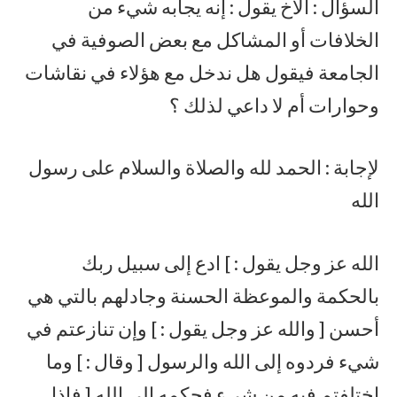
السؤال : الأخ يقول : إنه يجابه شيء من
الخلافات أو المشاكل مع بعض الصوفية في
الجامعة فيقول هل ندخل مع هؤلاء في نقاشات
وحوارات أم لا داعي لذلك ؟
لإجابة : الحمد لله والصلاة والسلام على رسول
الله
الله عز وجل يقول : ] ادع إلى سبيل ربك
بالحكمة والموعظة الحسنة وجادلهم بالتي هي
أحسن [ والله عز وجل يقول : ] وإن تنازعتم في
شيء فردوه إلى الله والرسول [ وقال : ] وما
اختلفتم فيه من شيء فحكمه إلى الله [ فإذا