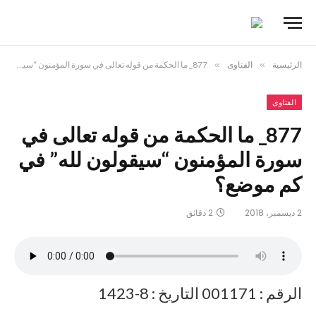
الرئيسية
»
الفتاوى
»
877_ ما الحكمة من قوله تعالى في سورة المؤمنون “سيقولون لله” في كم موضع؟
الفتاوى
877_ ما الحكمة من قوله تعالى في
سورة المؤمنون “سيقولون لله” في
كم موضع؟
2 ديسمبر، 2018
2 دقائق
الرقم : 001171 التاريخ : 8-1423