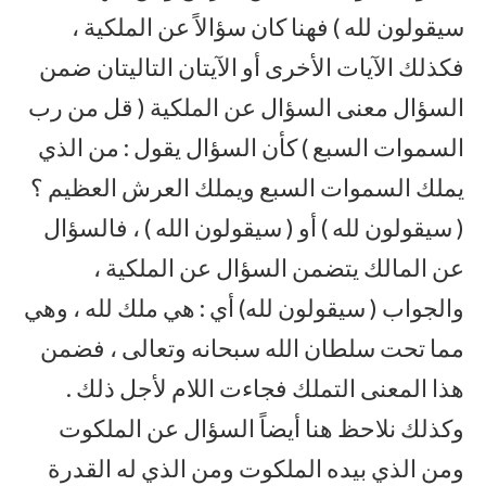
سيقولون لله ) فهنا كان سؤالاً عن الملكية ،
فكذلك الآيات الأخرى أو الآيتان التاليتان ضمن
السؤال معنى السؤال عن الملكية ( قل من رب
السموات السبع ) كأن السؤال يقول : من الذي
يملك السموات السبع ويملك العرش العظيم ؟
( سيقولون لله ) أو ( سيقولون الله ) ، فالسؤال
عن المالك يتضمن السؤال عن الملكية ،
والجواب ( سيقولون لله) أي : هي ملك لله ، وهي
مما تحت سلطان الله سبحانه وتعالى ، فضمن
هذا المعنى التملك فجاءت اللام لأجل ذلك .
وكذلك نلاحظ هنا أيضاً السؤال عن الملكوت
ومن الذي بيده الملكوت ومن الذي له القدرة