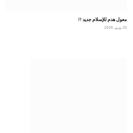
معول هدم للإسلام جديد !!
20 يونيو، 2026