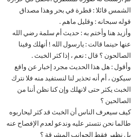
الشمس قائلا : قطرة في بحر وهذا مصداق
قوله سبحانه : وقليل ماهم .
وأزيد هنا وأختم به : حديث أم سلمة رضي الله
عنها حينما قالت : يارسول الله ! أنهلك وفينا
الصالحون ؟ قال : نعم ، إذا كثر الخبث .
وأقول : هل هذا الحديث مجرد إخبار عن واقع
سيكون ، أم أنه تحذير لنا لنستفيد منه فلا نترك
الخبث يكثر حتى لانهلك وإن كنا نظن أننا من
الصالحين ؟
كيف سيعرف الناس أن الخبث قد كثر ليحاربوه
طالما نحن نتستر عليه وندعو لعدم الإفصاح عنه
بل نظهر فقط الجوانب المشرقة ؟