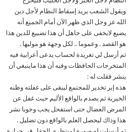
ويقول الشعب يريد إسقاط النظام لأجل دين
الله عز وجل الذي ظهر الآن أمام الجميع أنه
يضيع لايخفى على جاهل أن هذا تضييع للدين هذا
هو القصد . وعموما .. لكل وجهة هو موليها .
ثم أرسل لي تغريدة لحساب يدعى أعرابية فيه
المتخرجات الحافظات وفيه أن هذا ماينبغي أن
ينشر فقلت له :
هذه إبر تخدير للمجتمع ليبقى على غفلته وظنه
الخيرية ثم يصدم بالواقع الأليم حيث غفل عن
المرض العضال حتى استفحل يجب وجوبا نشر
هذا وذاك ليحصل العلم بالواقع دون تضليل .
ثم أرسلت له صورة لمنتظري الحفل في حرارة