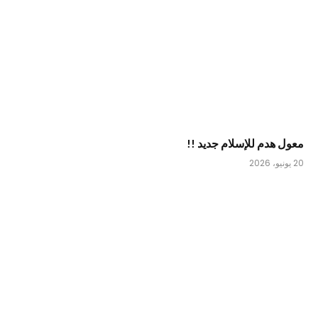
معول هدم للإسلام جديد !!
20 يونيو، 2026