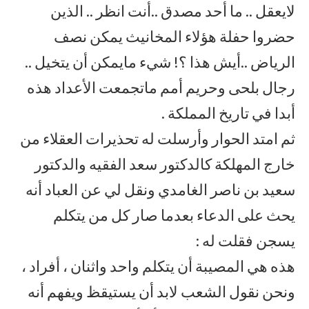
لايعقل .. ما أحد مصدق ..أنت انظر .. الذين
حضروا حفلة هؤلاء المخانيث يمكن نصف
الرياض ..أيش هذا ؟! شيء مايمكن أن يتخيل ..
رجال بلحى وحريم أمم ماتجمعت الأعداد هذه
أبدا في تاريخ المملكة .
ثم امتد الحوار وأرسلت له تحذيرات العقلاء من
خارج المهلكة كالدكتور سعد الفقيه والدكتور
سعيد بن ناصر الغامدي ونقل لي عن العباد أنه
يحث على الدعاء بعدما صار كل من يتكلم
يسجن فقلت له :
هذه هي المصيبة أن يتكلم واحد واثنان ، أفراد ،
ونحن نقول الشعب لابد أن يستيقظ ويفهم أنه