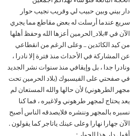
دار بيني وبين حبيب لي وقريب نجيب حوار
سريع عندما أرسلت له بعض مقاطع مما يجري
الآن في #بلاد_الحرمين أعزها الله وحفظ أهلها
من كيد الكائدين .. وعلى الرغم من انقطاعي
عن المشاركة في الأحداث منذ فترة إلا نادرا ،
ونادرا جدا ، بل وإيقافي منذ سنوات نشر الجديد
في صفحتي على الفيسبوك (بلاد الحرمين تحت
مجهر الطرهوني) لأن حالها والله المستعان لم
يعد يحتاج لمجهر طرهوني ولاغيره ، فما كنا
نسبره بالمجهر وننشره فلايصدقه الناس أصبح
الآن جهارا نهارا وعلى عينك ياتاجر كما يقولون .
أقول دار هذا الحوار :