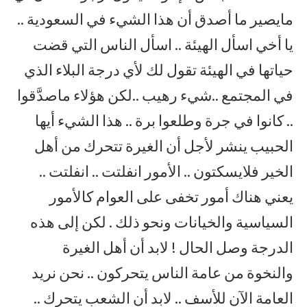
مايصير ما أصدق أن هذا الشيء في السعودية ..
يا أخي اسأل الهيئة .. اسأل الناس التي قضت
حياتها في الهيئة تقول لك لأي درجة البلاء الذي
في المجتمع ..شيء رهيب ..لكن هؤلاء ماصدَّقوا
.. كانوا في جرة وطلعوا برة .. هذا الشيء أيها
الحبيب ينشر لأجل أن الغيرة تتحرك من أهل
الخير فلايسكتون .. الأمور انفلتت .. انفلتت ..
يعني هناك أمور تخفى على العوام كالأمور
السياسية والخيانات ونحو ذلك . لكن إلى هذه
الدرجة وصل الحال ! لابد أن أهل الغيرة
والنخوة من عامة الناس يتحركون .. نحن نريد
العامة الآن للأسف .. لابد أن الشعب يتحرك ..