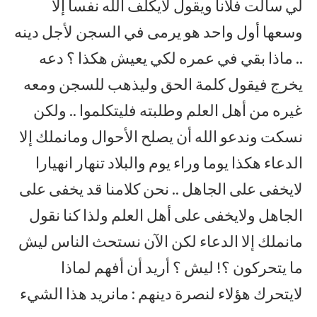
لي سألت فلانا ويقول لايكلف الله نفسا إلا
وسعها أول واحد هو يرمى في السجن لأجل دينه
.. ماذا بقي في عمره لكي يعيش هكذا ؟ دعه
يخرج فيقول كلمة الحق وليذهب للسجن ومعه
غيره من أهل العلم وطلبته فليتكلموا .. ولكن
نسكت وندعو الله أن يصلح الأحوال ومانملك إلا
الدعاء هكذا يوما وراء يوم والبلاد تنهار انهيارا
لايخفى على الجاهل .. نحن كلامنا قد يخفى على
الجاهل ولايخفى على أهل العلم ولذا كنا نقول
مانملك إلا الدعاء لكن الآن نستحث الناس ليش
ما يتحركون ؟! ليش ؟ أريد أن أفهم لماذا
لايتحرك هؤلاء لنصرة دينهم : مانريد هذا الشيء