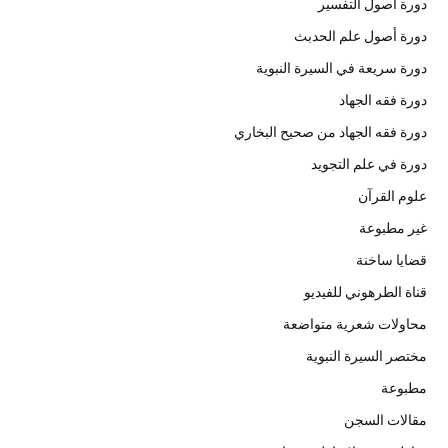
دورة أصول التفسير
دورة أصول علم الحدبث
دورة سريعة في السيرة النبوية
دورة فقه الجهاد
دورة فقه الجهاد من صحيح البخاري
دورة في علم التجويد
علوم القرآن
غير مطبوعة
قضايا ساخنة
قناة الطرهوني للفيديو
محاولات شعرية متواضعة
مختصر السيرة النبوية
مطبوعة
مقالات السجن