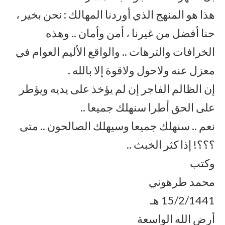
هذا هو المنهج الذي أوردنا المهالك : نحن بخير ،
حنا أفضل من غيرنا ، أمن وأمان .. وهذه
الخرافات والترهات .. والواقع الأليم العوام في
معزل عنه ولاحول ولاقوة إلا بالله .
إن الظالم الفاجر إن لم يؤخذ على يديه ويؤطر
على الحق أطرا سنهلك جميعا ..
نعم .. سنهلك جميعا وسيهلك الصالحون .. متى
؟؟؟! إذا كثر الخبث ..
وكتب
محمد طرهوني
15/2/1441 هـ
أرض الله الواسعة