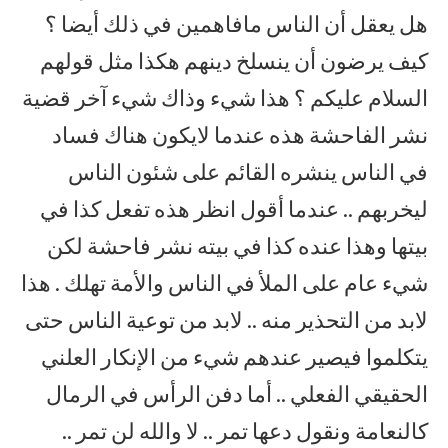
هل يعقل أن الناس مافاهمين في ذلك أيضا ؟
كيف يرضون أن ينسلخ دينهم هكذا مثل قولهم
السلام عليكم ؟ هذا شيء وذاك شيء آخر قضية
نشر الفاحشة هذه عندما لايكون هناك فساد
في الناس ينشره القائم على شئون الناس
ليخربهم .. عندما أقول انظر هذه تفعل كذا في
بيتها وهذا عنده كذا في بيته نشر فاحشة لكن
شيء عام على الملأ في الناس والأمة تهلك . هذا
لابد من التحذير منه .. لابد من توعية الناس حتى
يتكلموا فيصير عندهم شيء من الإنكار العلني
الحقيقي الفعلي .. أما دفن الرأس في الرمال
كالنعامة ونقول دعها تمر .. لا والله لن تمر ..