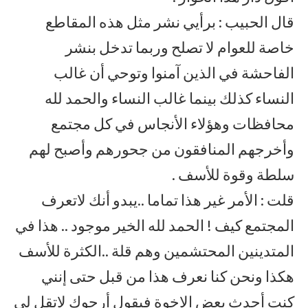
قال الحبيب : برأيي نشر مثل هذه المقاطع
خاصة للعوام لا تصلح وربما تدخل بنشر
الفاحشة في الذين آمنوا وتوحي أن غالب
النساء كذلك بينما غالب النساء والحمد لله
محافظات وهؤلاء الأنجاس في كل مجتمع
وأخرجهم المنافقون من جحورهم وأصبح لهم
سلطة وقوة للأسف .
قلت : الأمر غير هذا تماما ..يبدو أنك لاتعرف
المجتمع كيف ! الحمد لله الخير موجود .. هذا في
المتدينين المحتشمين وهم قلة ..الكثرة للأسف
هكذا ونحن كنا نعرف هذا من قبل حتى إنني
كنت أحدث بعض الإخوة فيقول أرجوك لاتقل لي