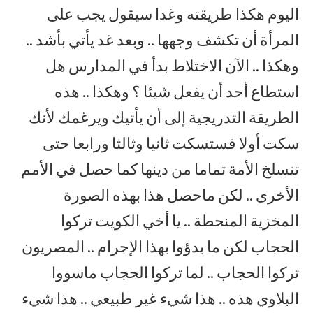
اليوم هكذا طريقته وغدا سيقول يجب على
المرأة أن تكشف وجهها .. وبعد غد يأتي بأشد ..
وهكذا .. الآن الاختلاط بدأ في المدارس هل
استطاع أحد أن يفعل شيئا ؟ وهكذا .. هذه
الطريقة التدريجية إلى أن يأتيك ويرغمك لأنك
سكت أولا فستسكت ثانيا وثالثا ورابعا حتى
تنسلخ الأمة تماما من دينها كما حصل في الأمم
الأخرى .. لكن ماحصل هذا بهذه الصورة
المخزية المنحطة .. يا أخي الكويت تركوا
الحجاب لكن ما بدؤوا بهذا الإجرام .. المصريون
تركوا الحجاب .. لما تركوا الحجاب ماسووا
البلاوي هذه .. هذا شيء غير طبيعي .. هذا شيء