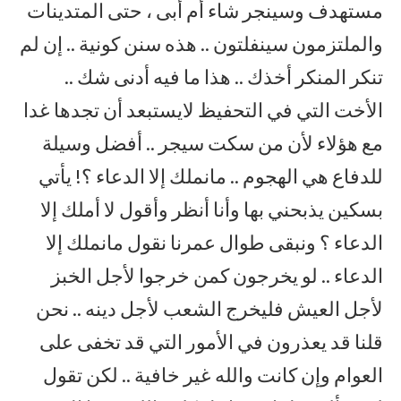
مستهدف وسينجر شاء أم أبى ، حتى المتدينات
والملتزمون سينفلتون .. هذه سنن كونية .. إن لم
تنكر المنكر أخذك .. هذا ما فيه أدنى شك ..
الأخت التي في التحفيظ لايستبعد أن تجدها غدا
مع هؤلاء لأن من سكت سيجر .. أفضل وسيلة
للدفاع هي الهجوم .. مانملك إلا الدعاء ؟! يأتي
بسكين يذبحني بها وأنا أنظر وأقول لا أملك إلا
الدعاء ؟ ونبقى طوال عمرنا نقول مانملك إلا
الدعاء .. لو يخرجون كمن خرجوا لأجل الخبز
لأجل العيش فليخرج الشعب لأجل دينه .. نحن
قلنا قد يعذرون في الأمور التي قد تخفى على
العوام وإن كانت والله غير خافية .. لكن تقول