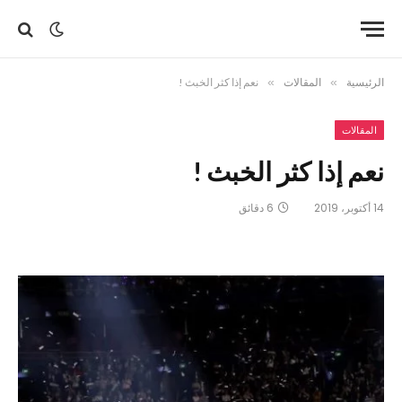
الرئيسية
»
المقالات
»
نعم إذا كثر الخبث !
المقالات
نعم إذا كثر الخبث !
14 أكتوبر، 2019
6 دقائق