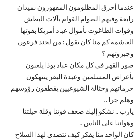
عندما أحرق المظلومون المقهورون بميدان
رابعة وفيهم الصوام القوام بآلات البطش
وقوات الطاغوت بأموال عباد أمريكا بقوتها
الغاشمة كم منا كان يقول : من لجند فرعون
وجبروتهم ؟
صور القهر في كل مكان عباد بوذا يلعبون
بأعراض المسلمين وعبدة البقر ينتهكون
حرماتهم وحثالة الشيوعيين يقطفون رؤوسهم
وهلم جرا ..
يارب .. نشكو إليك ضعف قوتنا وقلة حيلتنا
وهواننا على الناس ..
كان الواحد منا يفكر كيف نتصدى لهذا السلاح