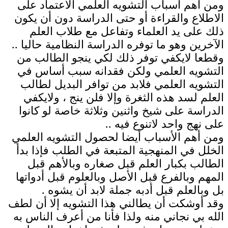
ومن أهم أسباب التشويه العلمي الاعتماد على
الاطلاع والقراءة أو حتى الدراسة دون أن يكون
ذلك على يد العلماء وتفاعل مع طلاب العلم
الآخرين وهو ما توفره الدراسة النظامية حاليا ..
وقطعا لايكفي توفر ذلك لكي ينجو الطالب من
التشويه العلمي ولكن فقدانه سبب أساس في
التشويه العلمي فلابد من توافر البديل لطالب
العلم لسد هذه الثغرة وإلا فلن ينج ، ولايكفي
الدراسة على شيخ واثنين وثلاثة خاصة لو كانوا
على نهج واحد لاتنوع فيه ..
ومن أهم الأسباب أيضا لحصول التشويه العلمي
الخلل في المنهجية المتبعة في الطلب فإذا بدأ
الطالب بكبار العلم قبل صغاره وبالأهم قبل
المهم وبالفرع قبل الأصل وبالعلوم قبل أدواتها
بل وبالعلم قبل أدبه جملة لابد أن يشوه .
وقد أوشكت أن يطالني هذا التشويه إلا أن لطف
الله بي نجاني منه ولذا فأنا من أعرف الناس به