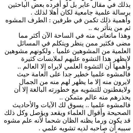
بذلك في مقال عابر بل لو أفرده بعض الباحثين
برسالة علمية جامعية لكان أهلا لذلك .
وأهمية ذلك تكمن في طرفين : الطرف المشوه
ثم من يتأثر به ..
وهذا مانعاني منه في الساحة الآن أكثر مما
مضى فكثير ممن ينظر ويتكلم في المسائل
العلمية من المشوهين علميا . ولكونهم مشوهين
لايظهر هذا التشوه عليهم لملابسات كثيرة
وأهمها أن التشوه العلمي لايراه إلا العالم ..
فالمشوه علميا خطير جدا على العامة حيث
لايرون منه إلا ما يظهر لهم منه من الجمال
ولايفطنون للتشويه مع خطورته البالغة إلا أن
يحذرهم منه عالم متمكن ..
فالمشوه علميا .. يسوق لك الآيات والأحاديث
الصحيحة وأقوال العلماء ويقعد ويؤصل وكل ذلك
قد يكون ورما يظنه الظان شحما لأنه علم مشوه
سببه أن صاحبه لديه تشويه علمي .