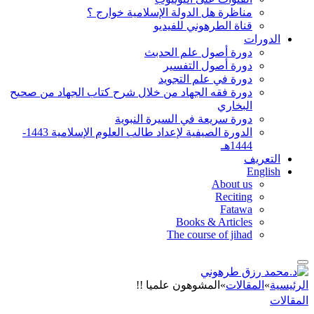
مناظرة هل الدولة الإسلامية خوارج ؟
قناة الطرهوني للفيديو
الدورات
دورة أصول علم الحدبث
دورة أصول التفسير
دورة في علم التجويد
دورة فقه الجهاد من خلال شرح كتاب الجهاد من صحيح
البخاري
دورة سريعة في السيرة النبوية
الدورة الصيفية لإعداد طالب العلوم الإسلامية 1443-
1444هـ
التعريف
English
About us
Reciting
Fatawa
Books & Articles
The course of jihad
الرئيسية
»
المقالات
»
المشوهون علميا !!
المقالات