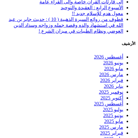
إلى قارئات القرآن خاصة وإلى القراء عامة
الأسبوع الرابع : العقيدة والتوحيد
معول هدم للإسلام جديد !!
قطوف من روائع السيرة الذهبية ( 10 ) : حديث جابر بن عبد
الله في استشهاد والده وقصة جمله وزواجه وسداد الدين
العوضي ونظام الطيبات في ميزان الشرع !
الأرشيف
أغسطس 2026
يونيو 2026
مايو 2026
مارس 2026
فبراير 2026
يناير 2026
نوفمبر 2025
أكتوبر 2025
أغسطس 2025
يوليو 2025
يونيو 2025
مايو 2025
مارس 2025
فبراير 2025