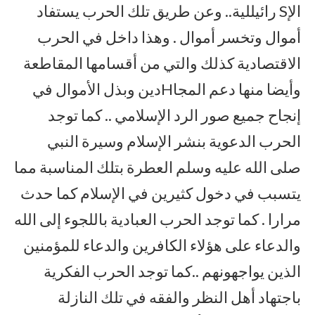
الإS رائيللية.. وعن طريق تلك الحرب يستفاد
أموال وتخسر أموال . وهذا داخل في الحرب
الاقتصادية كذلك والتي من أقسامها المقاطعة
وأيضا منها دعم المجاHدين وبذل الأموال في
إنجاح جميع صور الرد الإسلامي .. كما توجد
الحرب الدعوية بنشر الإسلام وسيرة النبي
صلى الله عليه وسلم العطرة بتلك المناسبة مما
يتسبب في دخول كثيرين في الإسلام كما حدث
مرارا . كما توجد الحرب العبادية باللجوء إلى الله
والدعاء على هؤلاء الكافرين والدعاء للمؤمنين
الذين يواجهونهم ..كما توجد الحرب الفكرية
باجتهاد أهل النظر والفقه في تلك النازلة