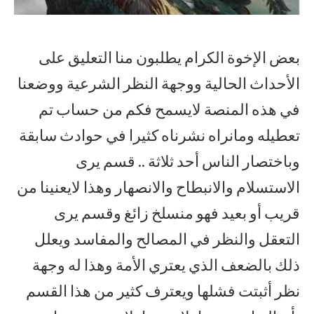
بعض الإخوة الكرام يطلبون منا التعليق على
الأحداث الحالية ووجهة النظر الشرعية ووضعنا
في هذه المنصة لايسمح فكم من حساب تم
تعطيله ومانراه نشرناه كثيرا في حوادث سابقة
وباختصار الناس أحد ثلاثة .. قسم يرى
الاستسلام والانبطاح والانصهار وهذا لايعنينا من
قريب أو بعيد فهو منسلخ زائغ وقسم يرى
التعقل والنظر في المصالح والمفاسد ويعلل
ذلك بالضعف الذي يعتري الأمة وهذا له وجهة
نظر أثبتت فشلها ويعترف كثير من هذا القسم