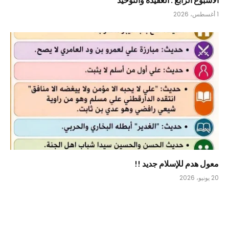
1 أغسطس، 2026
معول هدم للإسلام جديد !!
20 يونيو، 2026