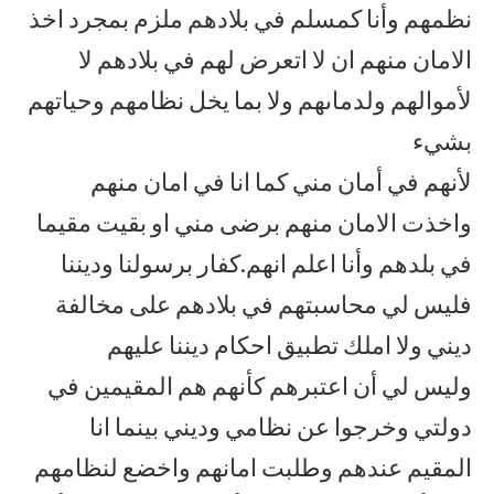
نظمهم وأنا كمسلم في بلادهم ملزم بمجرد اخذ
الامان منهم ان لا اتعرض لهم في بلادهم لا
لأموالهم ولدماىهم ولا بما يخل نظامهم وحياتهم
بشيء
لأنهم في أمان مني كما انا في امان منهم
واخذت الامان منهم برضى مني او بقيت مقيما
في بلدهم وأنا اعلم انهم.كفار برسولنا وديننا
فليس لي محاسبتهم في بلادهم على مخالفة
ديني ولا املك تطبيق احكام ديننا عليهم
وليس لي أن اعتبرهم كأنهم هم المقيمين في
دولتي وخرجوا عن نظامي وديني بينما انا
المقيم عندهم وطلبت امانهم واخضع لنظامهم