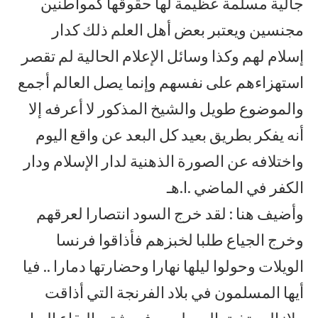
جالية مسلمة عظيمة لها حقوقها كمواطنين
مجنسين ويعتبر بعض أهل العلم ذلك كدار
إسلام لهم وكذا وسائل الإعلام الحالية لم تقصر
استهزاءهم على نفسهم وإنما يصل العالم أجمع
والموضوع طويل والشيخ المذكور لا أعرفه إلا
أنه يفكر بطريق بعيد كل البعد عن واقع اليوم
واختلافه عن الصورة الذهنية لدار الإسلام ودار
الكفر في الماضي .ا.هـ
وأضيف هنا : لقد خرج السود انتصارا لعرقهم
وخرج الجياع طلبا لخبزهم فأذاقوا فرنسا
الويلات وحولوا ليلها نهارا وحضارتها دمارا .. فيا
أيها المسلمون في بلاد الفرنجة التي أذاقت