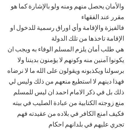
والأمان يحصل منهم ومنه ولو بالإشارة كما هو
مقرر عند الفقهاء
فالفيزة والإقامة وأي اوراق رسمية للدخول او
الإقامة تاخذها من تلك الدولة
هي طلب أمان يلزم المسلم الوفاء به ويجب ان
يكونوا آمنين منه وكونهم لا يؤمنون بديننا ولا
برسولنا ويكذبونه ويقولون على الله ما لا نرضاه
فهذا دينهم لا استطيع منعهم من ذلك وليس لي
ذلك بل في ذكر الامام احمد ان ليس للمسلم
منع زوجته الكتابية من عبادة الصليب في بيته
فكيف امنع الكافر في بلاده من عقيدته فهم
تجري عليهم في بلدانهم احكام