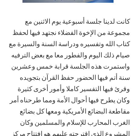
كانت لدينا جلسة أسبوعية يوم الاثنين مع
مجموعة من الإخوة الفضلاء نجتهد فيها لحفظ
كتاب الله وتفسيره ودراسة السنة والسيرة مع
صيام ذلك اليوم والفطور معا مع بعض الترفيه
واستمرت هذه الجلسة قرابة خمس وعشرين
سنة أتم فيها الحضور حفظ القرآن بتجويده
وقرئ فيها التفسير كاملا وأمور أخرى كثيرة
وكان يطرح فيها أحوال الأمة ومما طرحناه أمر
مقاطعة البضائع الأمريكية ومعها كل بضائع
الغرب المحارب للإسلام والمسلمين وكان
المشروع الذي اقترحته عليهم هو افتتاح مركز