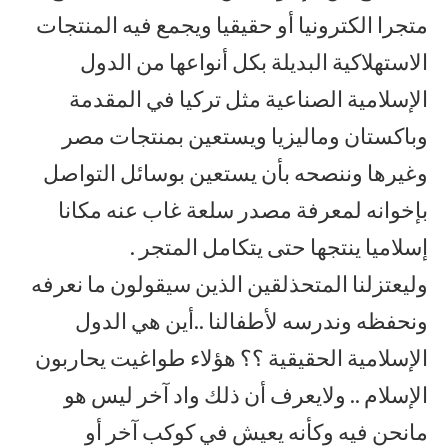
متجرا الكترونيا أو حقيقيا ويجمع فيه المنتجات
الاستهلاكية البديلة بكل أنواعها من الدول
الإسلامية الصناعية مثل تركيا في المقدمة
وباكستان وماليزيا ويستعين بمنتجات مصر
وغيرها وننصحه بأن يستعين بوسائل التواصل
بإخوانه لمعرفة مصدر سلعة غاب عنه مكانا
إسلاميا ينتجها حتى يتكامل المتجر .
وليعتزلنا المتحذلقين الذين سيقولون ما نعرفه
ونحفظه وندرسه لأطفالنا ..أين هي الدول
الإسلامية الحقيقية ؟؟ هؤلاء طواغيت يحاربون
الإسلام .. ولايعرف أن ذلك واد آخر ليس هو
مانحن فيه وكأنه يعيش في كوكب آخر أو