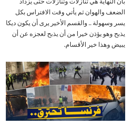
بأن النهاية هي تنازلات وتنازلات حتى يزداد
الضعف والهوان ثم يأتي وقت الافتراس بكل
يسر وسهولة .. والقسم الأخير يرى أن يكون ديكا
يذبح وهو يؤذن خيرا من أن يذبح لعجزه عن أن
يبيض وهذا خير الأقسام.