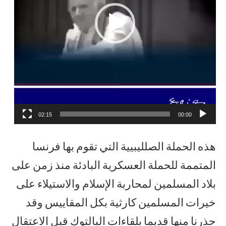
02:15
00:00
هذه الحملة الصلليبيية التي تقوم بها فرنسا
المتممة للحملة العسكرية البادئة منذ زمن على
بلاد المسلمين لمحاربة الإسلام والاستيلاء على
خيرات المسلمين كارثية بكل المقاييس وقد
حذرنا منها قديما بلقاءات البالتوك قبل الاعتقال