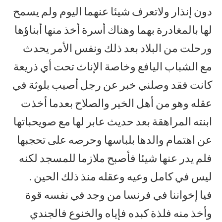
دون إنذار ولاتعرف شيئا عنهما اليوم ولم يسمح
لها بالمغادرة بهما وهناك أسرة أخذ منها أبناؤها
ورحلت من البلاد بعد ذلك ونفس الأمر يحدث
مع الشباب اليافع وخاصة الإناث تحت أي ذريعة
كانت فقد وصلني خبر عن رجل أصيب بلوثة في
عقله وهو من أهل الخير والصلاح بعدما أخذت
ابنته المراهقة بعد حديث عابر لها مع صويحباتها
عن اهتمام والدها بلباسها وحرصه على تحجبها
فلم يدر عنها شيئا فأصبح ملازما للمسجد لكنه
ليس في كامل وعيه وعقله منذ ذلك الحين .
فيا إخواننا في فرنسا من وجد في نفسه قوة
وأخذ منه فلذة كبده فإياه والخنوع فالجندي