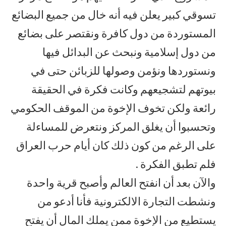
تسوقي كبير يعلن فيه أنه خال من جميع البضائع
المستوردة من دول كافرة ونقتصر على بضائع
من دول إسلامية ونبحث عن البدائل فيها
ونستوردها ونؤمن وصولها للزبائن حتى في
بيوتهم لتشجيعهم وكانت فكرة في الحقيقة
رائعة ولكن تخوف الإخوة من الموقف الحكومي
وتحسبوا أن يغلق المركز ونتعرض للمساءلة
على الرغم من كون ذلك كان أيام حرب العراق
فلم تطبق الفكرة .
والآن بعد أن انفتح العالم وأصبح قرية واحدة
ونشطت التجارة الالكترونية فأنا أدعو من
يستطيع من الإخوة ممن يملك المال أن يفتح