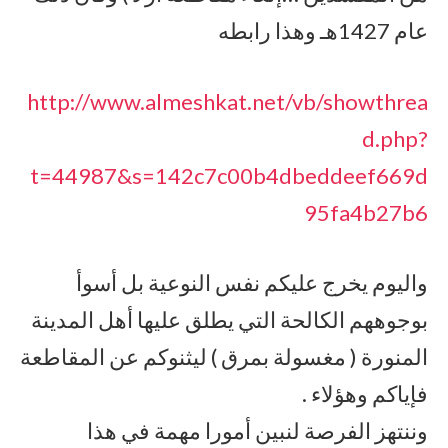
عام 1427هـ وهذا رابطه
http://www.almeshkat.net/vb/showthrea
d.php?
t=44987&s=142c7c00b4dbeddeef669d
95fa4b27b6
واليوم يخرج عليكم نفس النوعية بل أسوأ
بوجوههم الكالحة التي يطلق عليها أهل المدينة
المنورة ( مغسولة بمرق ) ليثنوكم عن المقاطعة
فإياكم وهؤلاء .
وننتهز الفرصة لنبين أمورا مهمة في هذا