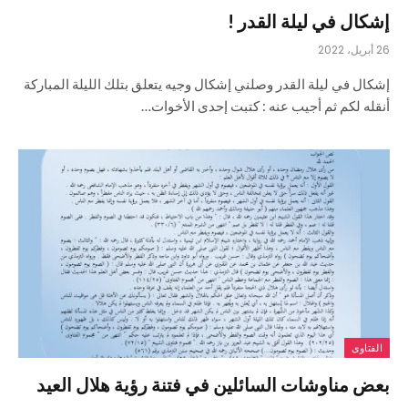
إشكال في ليلة القدر !
26 أبريل، 2022
إشكال في ليلة القدر وصلني إشكال وجيه يتعلق بتلك الليلة المباركة
أنقله لكم ثم أجيب عنه : كتبت إحدى الأخوات…
الفتاوى
بعض مناوشات السائلين في فتنة رؤية هلال العيد