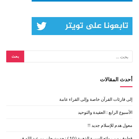
أحدث المقالات
إلى قارئات القرآن خاصة وإلى القراء عامة
الأسبوع الرابع : العقيدة والتوحيد
معول هدم للإسلام جديد !!
قطوف من روائع السيرة الذهبية ( 10 ) : حديث جابر بن عبد الله في