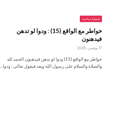
قضايا ساخنة
خواطر مع الواقع (15) : ودوا لو تدهن
فيدهنون
17 نوفمبر، 2025
خواطر مع الواقع (15) ودوا لو تدهن فيدهنون الحمد لله
والصلاة والسلام على رسول الله وبعد فيقول تعالى : ودوا…