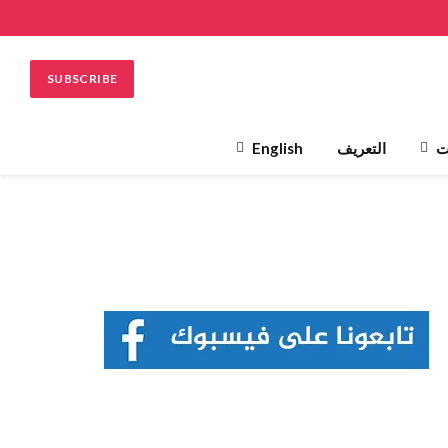
فيسبوك
تويتر
الانستغرام
SUBSCRIBE
ت
التعريف
English