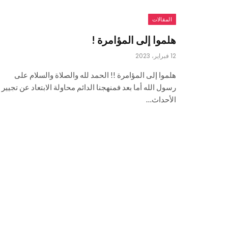
المقالات
هلموا إلى المؤامرة !
12 فبراير، 2023
هلموا إلى المؤامرة !! الحمد لله والصلاة والسلام على
رسول الله أما بعد فمنهجنا الدائم محاولة الابتعاد عن تجيير
الأحداث…