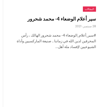
المقالات
سير أعلام الوضعاء 4- محمد شحرور
28 سبتمبر، 2021
#سير_أعلام_الوضعاء 4- محمد شحرور الهالك ، رأس
المحرفين لدين الله في زماننا .. صنيعة الماركسيين وأداة
الشيوعيين لإفساد ملة أهل…